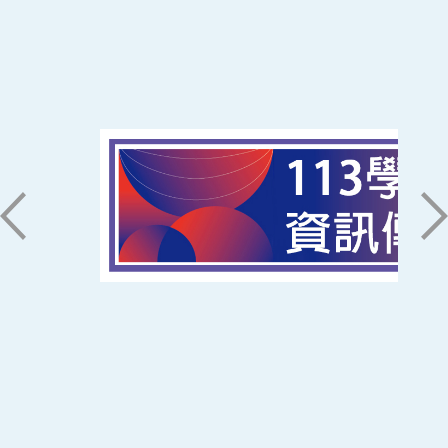
:::
南臺科技大學 資訊傳播系
磅礡館 W804
聯絡我們
71005 台南市永康區南台街一號
06-2533131 ext. 7101
ic@stust.edu.tw
辦公時間
週一至週五 8:30~17:30
Copyright © Southern Taiwan University of
Science and Technology All Rights
Reserved. ｜
隱私權政策