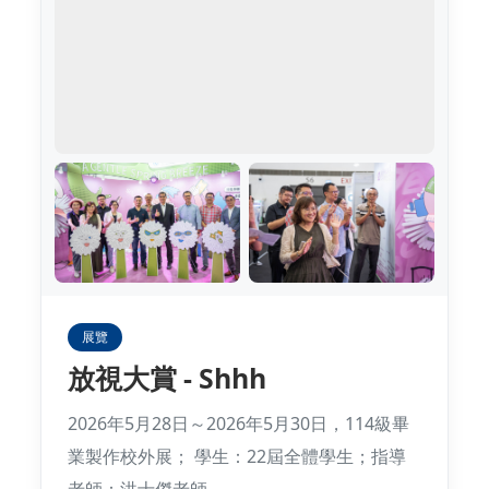
展覽
放視大賞 - Shhh
2026年5月28日～2026年5月30日，114級畢
業製作校外展； 學生：22屆全體學生；指導