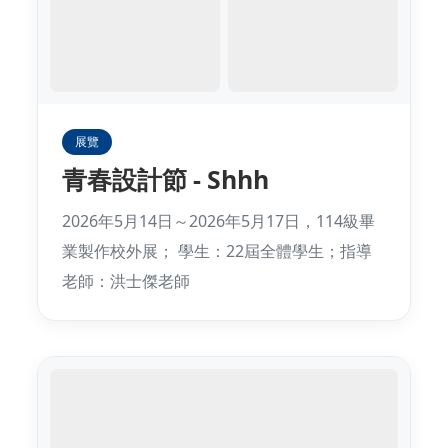
展覽
青春設計節 - Shhh
2026年5月14日～2026年5月17日，114級畢
業製作校外展； 學生：22屆全體學生；指導
老師：洪士傑老師