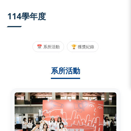
:::
114學年度
📅 系所活動
🏆 獲獎紀錄
系所活動