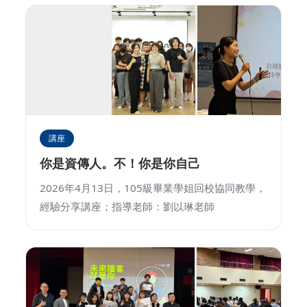
講座
你是資傳人。不！你是你自己
2026年4月13日，105級畢業學姐回校協同教學，
經驗分享講座；指導老師：劉以琳老師