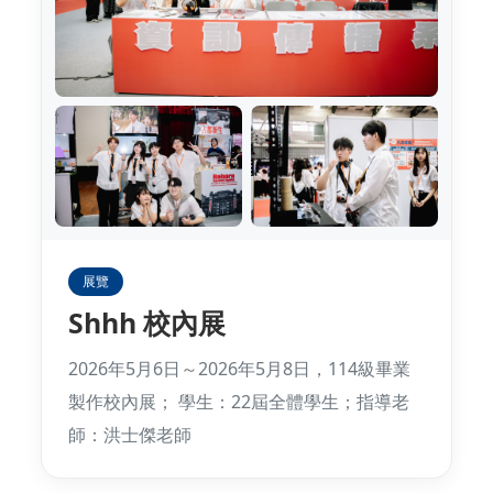
展覽
Shhh 校內展
2026年5月6日～2026年5月8日，114級畢業
製作校內展； 學生：22屆全體學生；指導老
師：洪士傑老師