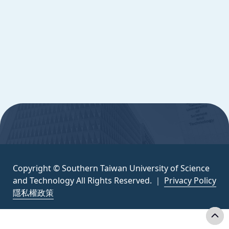
Copyright © Southern Taiwan University of
Science and Technology All Rights
Reserved. ｜
隱私權政策
:::
Copyright © Southern Taiwan University of Science
and Technology All Rights Reserved. ｜
Privacy Policy
隱私權政策