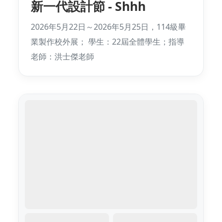
新一代設計節 - Shhh
2026年5月22日～2026年5月25日，114級畢
業製作校外展； 學生：22屆全體學生；指導
老師：洪士傑老師