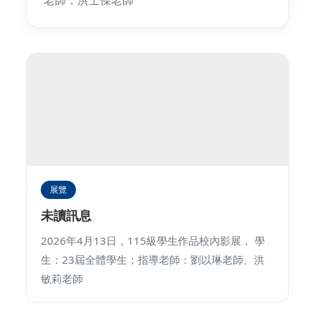
老師：洪士傑老師
展覽
未讀訊息
2026年4月13日，115級學生作品校內影展， 學
生：23屆全體學生；指導老師：劉以琳老師、洪
敏莉老師