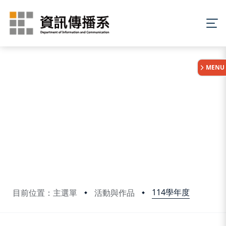
:::
MENU
114學年度
目前位置：主選單
活動與作品