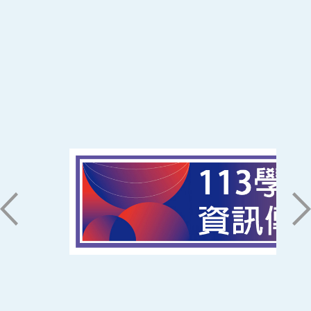
:::
南臺科技大學 資訊傳播系
磅礡館 W804
聯絡我們
71005 台南市永康區南台街一號
06-2533131 ext. 7101
ic@stust.edu.tw
辦公時間
週一至週五 8:30~17:30