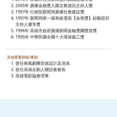
2005年 廣播金鐘獎入圍文教資訊主持人獎
1997年 行政院新聞局廣播社會建設獎
1997年 新聞局第一屆有線電視【金視獎】綜藝節目
主持人優等獎
1996年 高雄市政府廣播新聞金輪獎團體首獎
1995年 中華民國全國十大環保義工獎
其他重要經驗/事蹟:
曾任南風劇團音效設計及演員
曾任高雄企劃人聯誼會會長
高雄電影協會理事