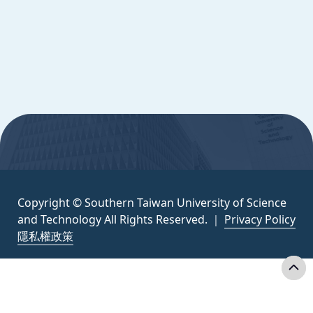
Science and Technology All Rights
Reserved. ｜
隱私權政策
:::
Copyright © Southern Taiwan University of Science
and Technology All Rights Reserved. ｜
Privacy Policy
隱私權政策