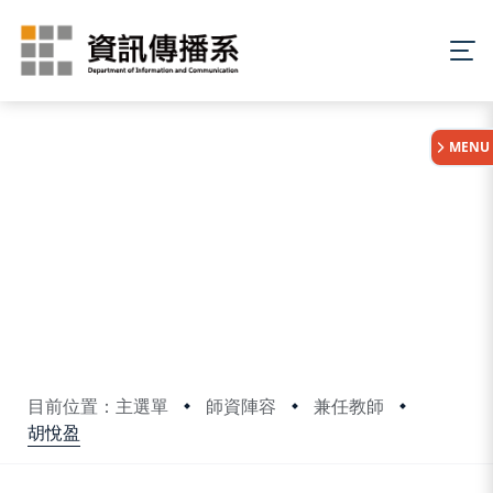
:::
MENU
目前位置：主選單
師資陣容
兼任教師
胡悅盈