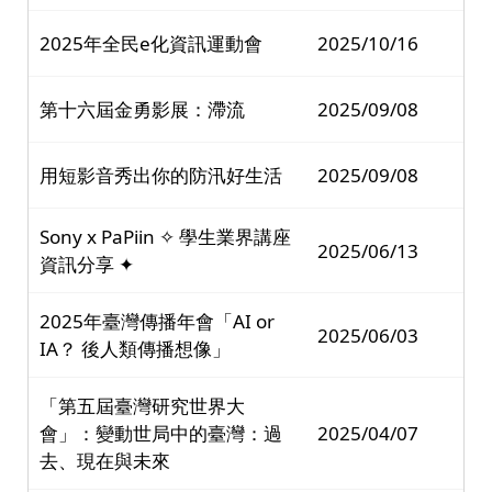
2025年全民e化資訊運動會
2025/10/16
第十六屆金勇影展：滯流
2025/09/08
用短影音秀出你的防汛好生活
2025/09/08
Sony x PaPiin ✧ 學生業界講座
2025/06/13
資訊分享 ✦
2025年臺灣傳播年會「AI or
2025/06/03
IA？ 後人類傳播想像」
「第五屆臺灣研究世界大
會」：變動世局中的臺灣：過
2025/04/07
去、現在與未來