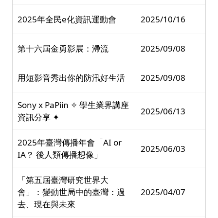
2025年全民e化資訊運動會
2025/10/16
第十六屆金勇影展：滯流
2025/09/08
用短影音秀出你的防汛好生活
2025/09/08
Sony x PaPiin ✧ 學生業界講座
2025/06/13
資訊分享 ✦
2025年臺灣傳播年會「AI or
2025/06/03
IA？ 後人類傳播想像」
「第五屆臺灣研究世界大
會」：變動世局中的臺灣：過
2025/04/07
去、現在與未來