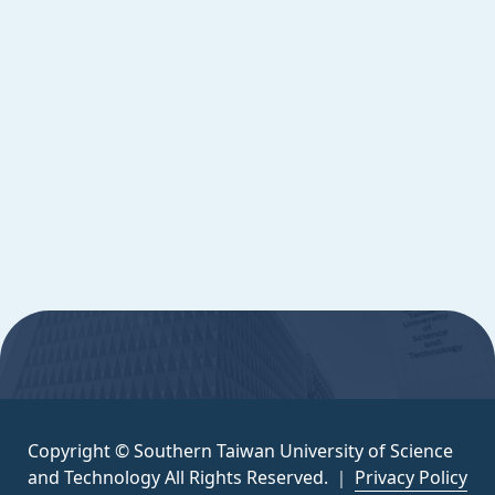
Copyright © Southern Taiwan University of
Science and Technology All Rights
Reserved. ｜
隱私權政策
:::
Copyright © Southern Taiwan University of Science
and Technology All Rights Reserved. ｜
Privacy Policy