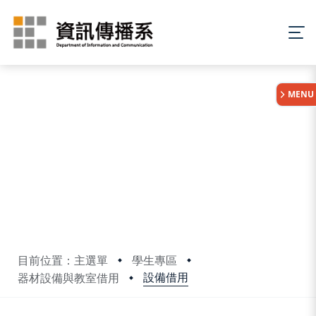
:::
MENU
目前位置：主選單
學生專區
設備借用
器材設備與教室借用