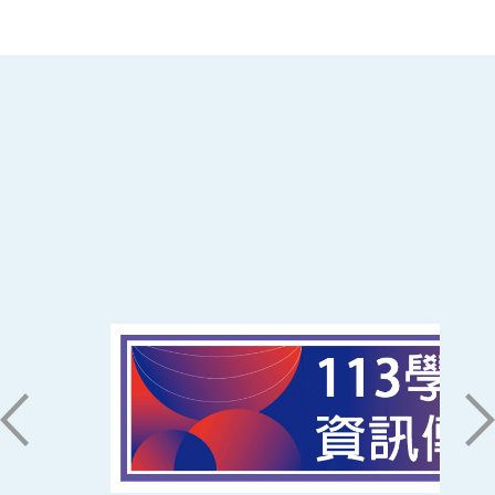
:::
南臺科技大學 資訊傳播系
磅礡館 W804
聯絡我們
71005 台南市永康區南台街一號
06-2533131 ext. 7101
ic@stust.edu.tw
辦公時間
週一至週五 8:30~17:30