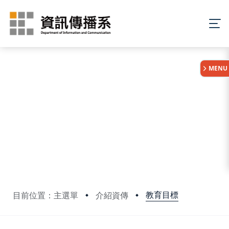
:::
MENU
教育目標
目前位置：主選單
介紹資傳