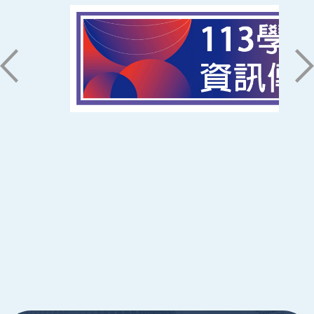
聯絡我們
71005 台南市永康區南台街一號
06-2533131 ext. 7101
ic@stust.edu.tw
辦公時間
週一至週五 8:30~17:30
Copyright © Southern Taiwan University of
Science and Technology All Rights
Reserved. ｜
隱私權政策
:::