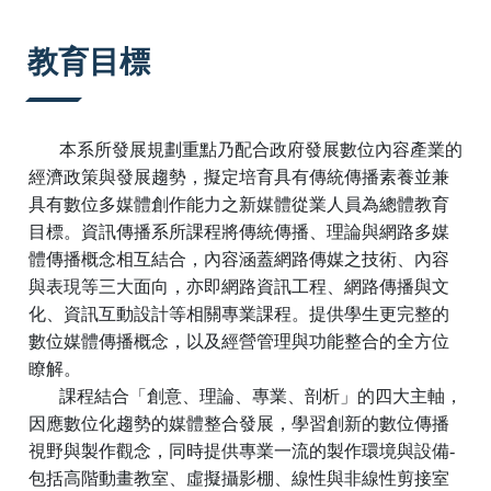
:::
教育目標
本系所發展規劃重點乃配合政府發展數位內容產業的
經濟政策與發展趨勢，擬定培育具有傳統傳播素養並兼
具有數位多媒體創作能力之新媒體從業人員為總體教育
目標。資訊傳播系所課程將傳統傳播、理論與網路多媒
體傳播概念相互結合，內容涵蓋網路傳媒之技術、內容
與表現等三大面向，亦即網路資訊工程、網路傳播與文
化、資訊互動設計等相關專業課程。提供學生更完整的
數位媒體傳播概念，以及經營管理與功能整合的全方位
瞭解。
課程結合「創意、理論、專業、剖析」的四大主軸，
因應數位化趨勢的媒體整合發展，學習創新的數位傳播
視野與製作觀念，同時提供專業一流的製作環境與設備-
包括高階動畫教室、虛擬攝影棚、線性與非線性剪接室