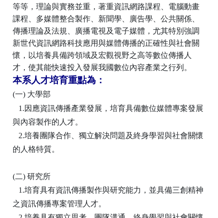
等等，理論與實務並重，著重資訊網路課程、電腦動畫
課程、多媒體整合製作、新聞學、廣告學、公共關係、
傳播理論及法規、廣播電視及電子媒體，尤其特別強調
新世代資訊網路科技應用與媒體傳播的正確性與社會關
懷，以培養具備跨領域及宏觀視野之高等數位傳播人
才，使其能快速投入發展我國數位內容產業之行列。
本系人才培育重點為：
(一) 大學部
1.因應資訊傳播產業發展，培育具備數位媒體專案發展
與內容製作的人才。
2.培養團隊合作、獨立解決問題及終身學習與社會關懷
的人格特質。
(二) 研究所
1.培育具有資訊傳播製作與研究能力，並具備三創精神
之資訊傳播專案管理人才。
2.培養具有獨立思考、團隊溝通、終身學習與社會關懷