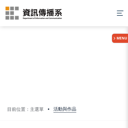
:::
MENU
活動與作品
目前位置：主選單