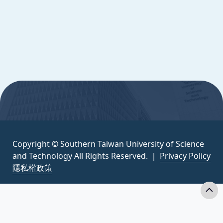
Science and Technology All Rights
Reserved. ｜
隱私權政策
:::
Copyright © Southern Taiwan University of Science
and Technology All Rights Reserved. ｜
Privacy Policy
隱私權政策