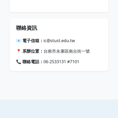
聯絡資訊
📧
電子信箱：
ic@stust.edu.tw
📍
系辦位置：
台南市永康區南台街一號
📞
聯絡電話：
06-2533131 #7101