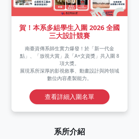
賀！本系多組學生入圍 2026 全國
三大設計競賽
南臺資傳系師生實力爆發！於「新一代金
點」、「放視大賞」及「A+文資獎」共入圍 8
項大獎。
展現系所深厚的影視敘事、動畫設計與跨領域
數位內容產製能力。
查看詳細入圍名單
系所介紹