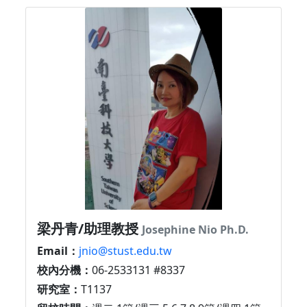
梁丹青/助理教授
Josephine Nio Ph.D.
Email：
jnio@stust.edu.tw
校內分機：
06-2533131 #8337
研究室：
T1137