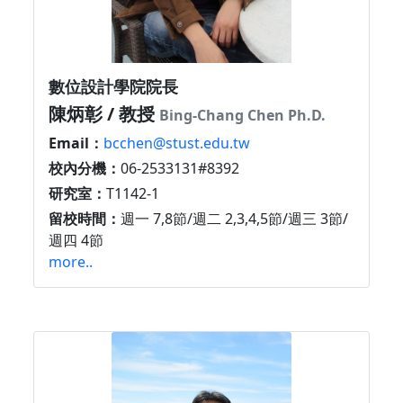
數位設計學院院長
陳炳彰 / 教授
Bing-Chang Chen Ph.D.
Email：
bcchen@stust.edu.tw
校內分機：
06-2533131#8392
研究室：
T1142-1
留校時間：
週一 7,8節/週二 2,3,4,5節/週三 3節/
週四 4節
more..