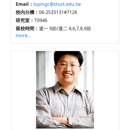
Email：
lupingc@stust.edu.tw
校內分機：
06-2533131#7126
研究室：
T0946
留校時間：
週一 9節/週二 4,6,7,8,9節
more..