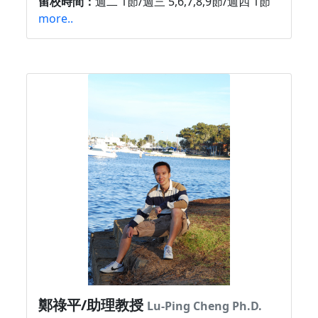
留校時間：
週二 1節/週三 5,6,7,8,9節/週四 1節
more..
鄭祿平/助理教授
Lu-Ping Cheng Ph.D.