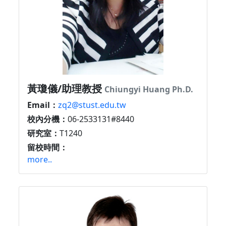
黃瓊儀/助理教授
Chiungyi Huang Ph.D.
Email：
zq2@stust.edu.tw
校內分機：
06-2533131#8440
研究室：
T1240
留校時間：
more..