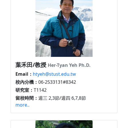
葉禾田/教授
Her-Tyan Yeh Ph.D.
Email：
htyeh@stust.edu.tw
校內分機：
06-2533131#8342
研究室：
T1142
留校時間：
週三 2,3節/週四 6,7,8節
more..