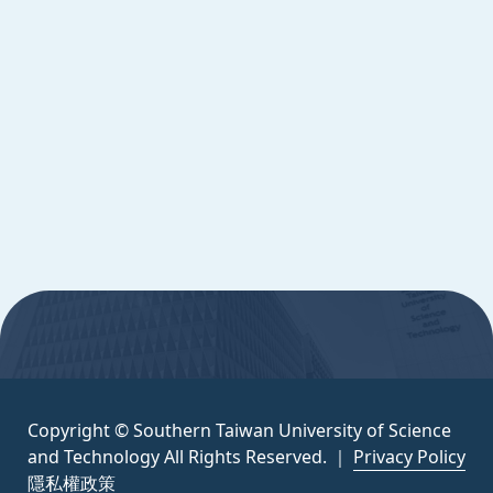
Copyright © Southern Taiwan University of
Science and Technology All Rights
Reserved. ｜
隱私權政策
:::
Copyright © Southern Taiwan University of Science
and Technology All Rights Reserved. ｜
Privacy Policy
隱私權政策