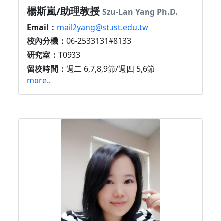
楊斯嵐/助理教授
Szu-Lan Yang Ph.D.
Email：
mail2yang@stust.edu.tw
校內分機：
06-2533131#8133
研究室：
T0933
留校時間：
週二 6,7,8,9節/週四 5,6節
more..