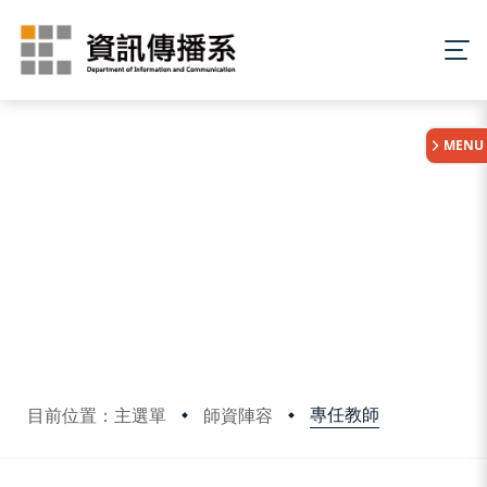
:::
MENU
專任教師
目前位置：主選單
師資陣容