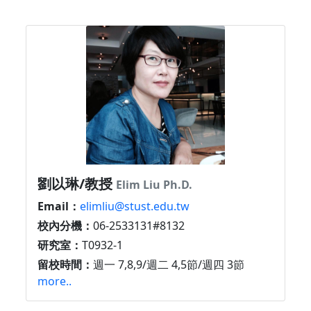
劉以琳/教授
Elim Liu Ph.D.
Email：
elimliu@stust.edu.tw
校內分機：
06-2533131#8132
研究室：
T0932-1
留校時間：
週一 7,8,9/週二 4,5節/週四 3節
more..