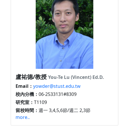
盧祐德/教授
You-Te Lu (Vincent) Ed.D.
Email：
yowder@stust.edu.tw
校內分機：
06-2533131#8309
研究室：
T1109
留校時間：
週一 3,4,5,6節/週二 2,3節
more..