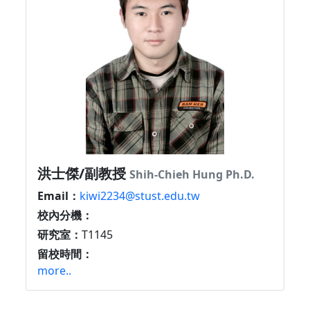
洪士傑/副教授
Shih-Chieh Hung Ph.D.
Email：
kiwi2234@stust.edu.tw
校內分機：
研究室：
T1145
留校時間：
more..