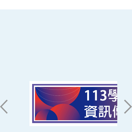
:::
南臺科技大學 資訊傳播系
磅礡館 W804
聯絡我們
71005 台南市永康區南台街一號
06-2533131 ext. 7101
ic@stust.edu.tw
辦公時間
週一至週五 8:30~17:30