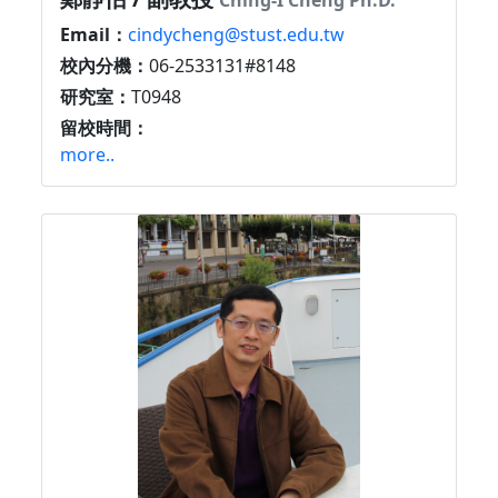
Ching-I Cheng Ph.D.
Email：
cindycheng@stust.edu.tw
校內分機：
06-2533131#8148
研究室：
T0948
留校時間：
more..