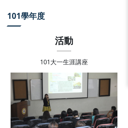
:::
101學年度
活動
101大一生涯講座