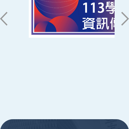
71005 台南市永康區南台街一號
06-2533131 ext. 7101
ic@stust.edu.tw
辦公時間
週一至週五 8:30~17:30
Copyright © Southern Taiwan University of
Science and Technology All Rights
Reserved. ｜
隱私權政策
:::