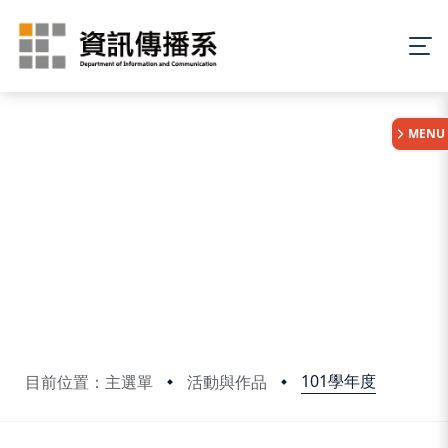
:::
MENU
101學年度
目前位置：主選單
活動與作品