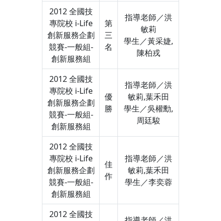
2012 全國技
指導老師／洪
專院校 i-Life
第
敏莉
創新服務企劃
三
學生／黃采婕,
競賽-一般組-
名
陳柏戎
創新服務組
2012 全國技
指導老師／洪
專院校 i-Life
優
敏莉,葉禾田
創新服務企劃
勝
學生／吳權勳,
競賽-一般組-
周廷駿
創新服務組
2012 全國技
專院校 i-Life
指導老師／洪
佳
創新服務企劃
敏莉,葉禾田
作
競賽-一般組-
學生／李奕蓉
創新服務組
2012 全國技
指導老師／洪