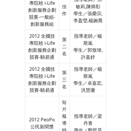
專院校 i-Life
佳
敏莉,陳炳彰
創新服務企劃
作
學生／張榮宗,
競賽-一般組-
李盈瑩,楊婉喬
創新服務組
2012 全國技
指導老師／楊
第
專院校 i-Life
斯嵐
二
創新服務企劃
學生／郭致瑋,
名
競賽-騎易通
許嘉妤
2012 全國技
指導老師／楊
第
專院校 i-Life
斯嵐
三
創新服務企劃
學生／卓嘉宏,
名
競賽-騎易通
洪慧珊
短
片
報
指導老師／梁
2012 PeoPo
導
丹青
公民新聞獎
特
學生／鄭哲昊