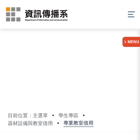
:::
MENU
目前位置：主選單
學生專區
專業教室借用
器材設備與教室借用