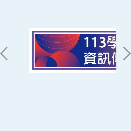
南臺科技大學 資訊傳播系
磅礡館 W804
聯絡我們
71005 台南市永康區南台街一號
06-2533131 ext. 7101
ic@stust.edu.tw
辦公時間
週一至週五 8:30~17:30
Copyright © Southern Taiwan University of
Science and Technology All Rights
Reserved. ｜
隱私權政策