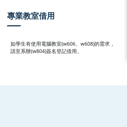
:::
專業教室借用
如學生有使用電腦教室(w606、w608)的需求，
請至系辦(w804)簽名登記借用。
:::