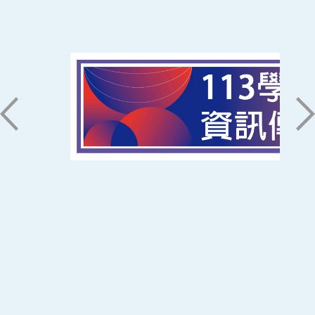
南臺科技大學 資訊傳播系
磅礡館 W804
聯絡我們
71005 台南市永康區南台街一號
06-2533131 ext. 7101
ic@stust.edu.tw
辦公時間
週一至週五 8:30~17:30
Copyright © Southern Taiwan University of
Science and Technology All Rights
Reserved. ｜
隱私權政策