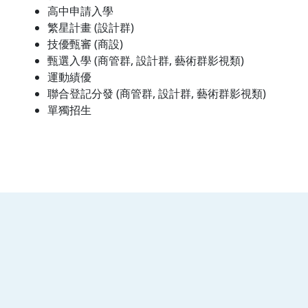
高中申請入學
繁星計畫 (設計群)
技優甄審 (商設)
甄選入學 (商管群, 設計群, 藝術群影視類)
運動績優
聯合登記分發 (商管群, 設計群, 藝術群影視類)
單獨招生
:::