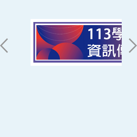
南臺科技大學 資訊傳播系
磅礡館 W804
聯絡我們
71005 台南市永康區南台街一號
06-2533131 ext. 7101
ic@stust.edu.tw
辦公時間
週一至週五 8:30~17:30
Copyright © Southern Taiwan University of
Science and Technology All Rights
Reserved. ｜
隱私權政策