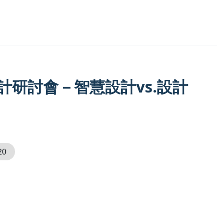
設計研討會－智慧設計vs.設計
20