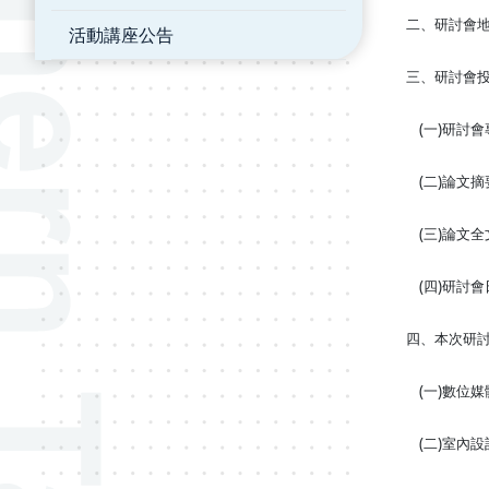
二、研討會地
活動講座公告
三、研討會
(一)研討會
(二)論文摘
(三)論文全
(四)研討會日
四、本次研
(一)數位媒
(二)室內設