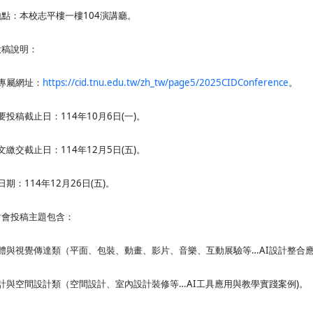
點：本校志平樓一樓104演講廳。
投稿說明：
專屬網址：
https://cid.tnu.edu.tw/zh_tw/page5/2025CIDConference
。
要投稿截止日：114年10月6日(一)。
文繳交截止日：114年12月5日(五)。
期：114年12月26日(五)。
討會投稿主題包含：
體與視覺傳達類（平面、包裝、動畫、影片、音樂、互動展驗等…AI設計整合應
計與空間設計類（空間設計、室內設計裝修等…AI工具應用與教學實踐案例)。