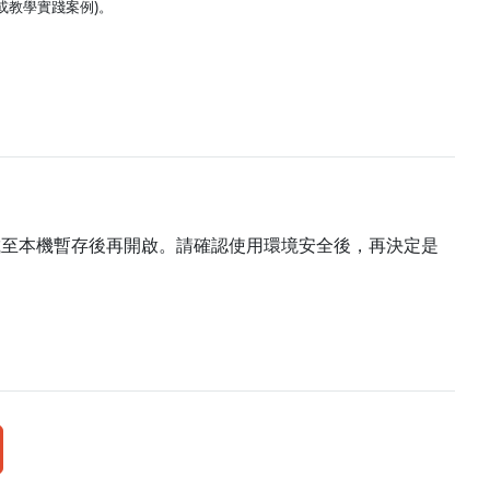
或教學實踐案例)。
載至本機暫存後再開啟。請確認使用環境安全後，再決定是