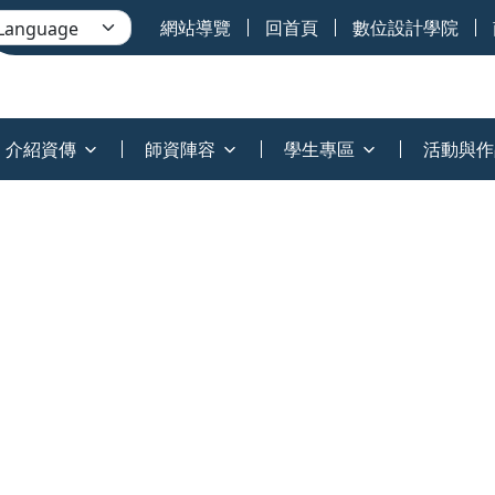
網站導覽
回首頁
數位設計學院
介紹資傳
師資陣容
學生專區
活動與作