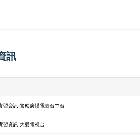
資訊
期實習資訊-警察廣播電臺台中台
期實習資訊-大愛電視台