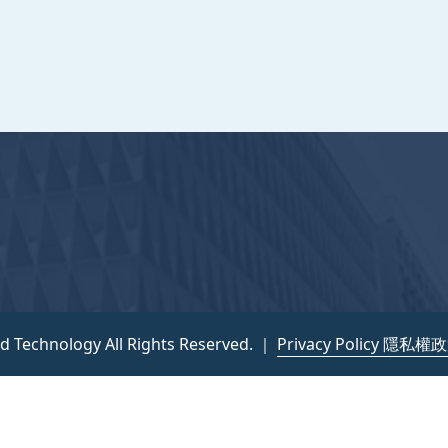
nce and Technology All Rights Reserved. ｜
隱私權政策
nd Technology All Rights Reserved. ｜
Privacy Policy 隱私權