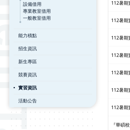
112暑
設備借用
專業教室借用
一般教室借用
112暑
能力積點
112暑
招生資訊
112暑
新生專區
112暑
競賽資訊
實習資訊
112暑
活動公告
112暑
『華碩校