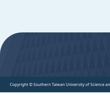
Copyright © Southern Taiwan University of Scie
:::
Copyright © Southern Taiwan University of Science a