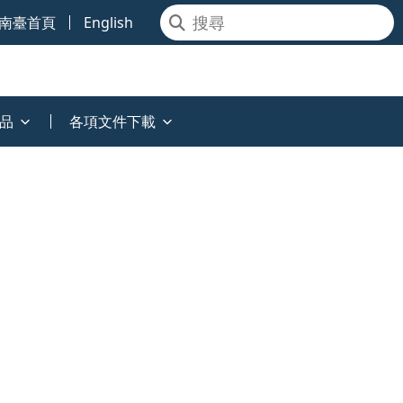
南臺首頁
English
品
各項文件下載