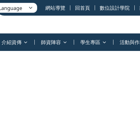
網站導覽
回首頁
數位設計學院
介紹資傳
師資陣容
學生專區
活動與作