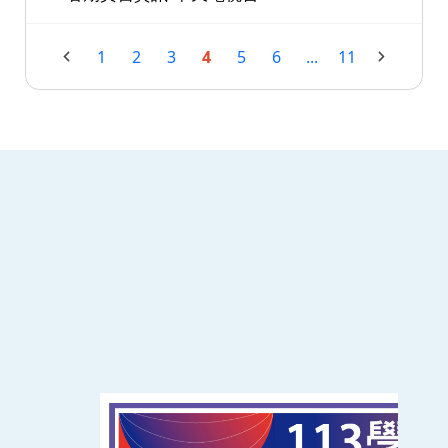
1
2
3
4
5
6
...
11
:::
南臺科技大學 資訊傳播系
磅礡館 W804
聯絡我們
71005 台南市永康區南台街一號