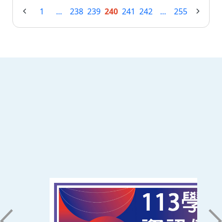
1
...
238
239
240
241
242
...
255
:::
南臺科技大學 資訊傳播系
磅礡館 W804
聯絡我們
71005 台南市永康區南台街一號
06-2533131 ext. 7101
ic@stust.edu.tw