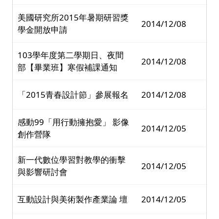
美國研究所2015年暑期研習獎
2014/12/08
學金開放申請
103學年度第二學期日、夜間
2014/12/08
部【畢業班】寒假補課通知
「2015青春設計節」參展報名
2014/12/08
感動99「用行動擁抱愛」 影像
2014/12/05
創作營隊
新一代數位學習對教學的衝擊
2014/12/05
與影響研討會
互動設計與美術製作產業論 壇
2014/12/05