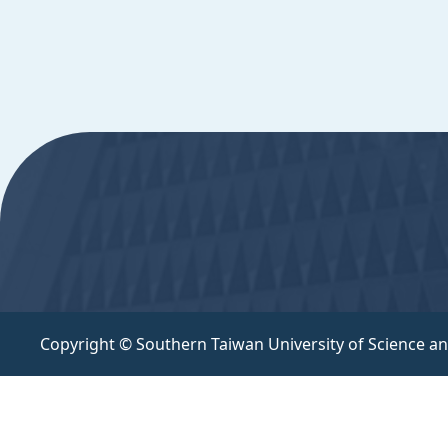
Copyright © Southern Taiwan University of Scie
:::
Copyright © Southern Taiwan University of Science a