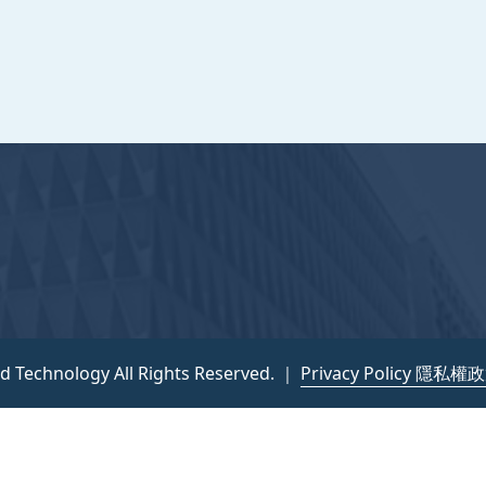
nce and Technology All Rights Reserved. ｜
隱私權政策
nd Technology All Rights Reserved. ｜
Privacy Policy 隱私權