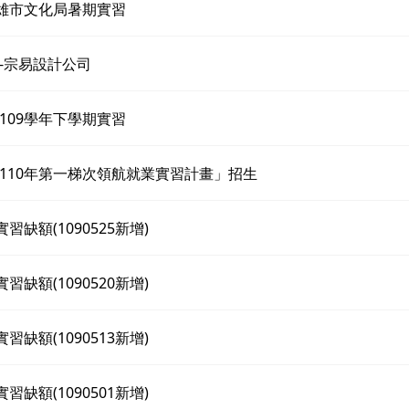
高雄市文化局暑期實習
-宗易設計公司
109學年下學期實習
110年第一梯次領航就業實習計畫」招生
實習缺額(1090525新增)
實習缺額(1090520新增)
實習缺額(1090513新增)
實習缺額(1090501新增)