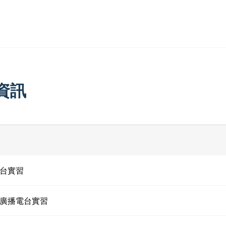
資訊
台實習
廣播電台實習