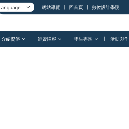
網站導覽
回首頁
數位設計學院
介紹資傳
師資陣容
學生專區
活動與作