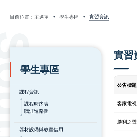
實習資訊
目前位置：主選單
學生專區
:::
:::
實習
學生專區
公告標題
課程資訊
客家電視
課程時序表
職涯進路圖
勝利之聲
器材設備與教室借用