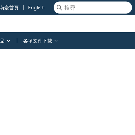
南臺首頁
English
品
各項文件下載