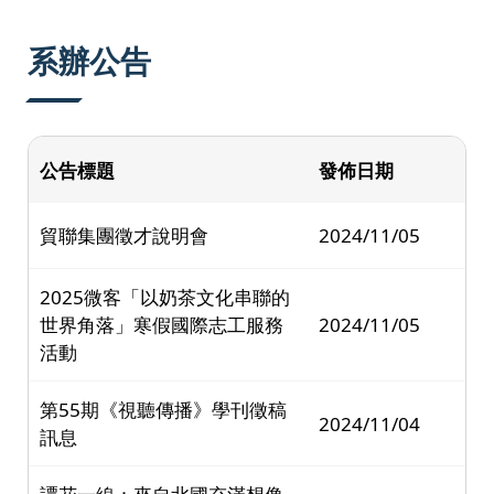
:::
系辦公告
公告標題
發佈日期
貿聯集團徵才說明會
2024/11/05
2025微客「以奶茶文化串聯的
世界角落」寒假國際志工服務
2024/11/05
活動
第55期《視聽傳播》學刊徵稿
2024/11/04
訊息