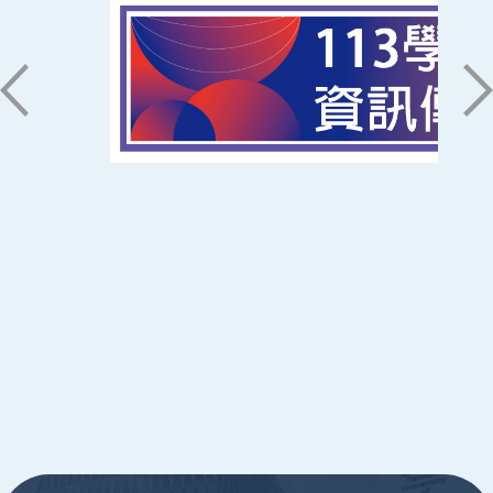
71005 台南市永康區南台街一號
06-2533131 ext. 7101
ic@stust.edu.tw
辦公時間
週一至週五 8:30~17:30
Copyright © Southern Taiwan University of
Science and Technology All Rights
Reserved. ｜
隱私權政策
:::