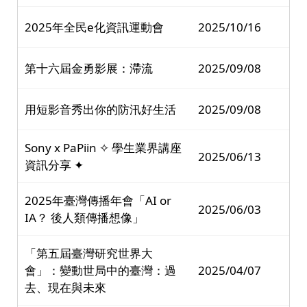
2025年全民e化資訊運動會
2025/10/16
第十六屆金勇影展：滯流
2025/09/08
用短影音秀出你的防汛好生活
2025/09/08
Sony x PaPiin ✧ 學生業界講座
2025/06/13
資訊分享 ✦
2025年臺灣傳播年會「AI or
2025/06/03
IA？ 後人類傳播想像」
「第五屆臺灣研究世界大
會」：變動世局中的臺灣：過
2025/04/07
去、現在與未來