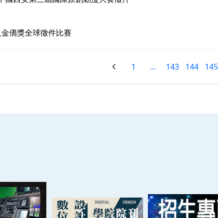
華人金僑獎全球徵件比賽
1
...
143
144
145