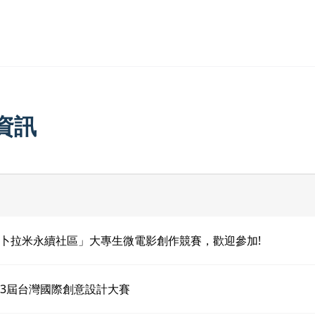
資訊
卜拉米永續社區」大專生微電影創作競賽，歡迎參加!
 第13屆台灣國際創意設計大賽