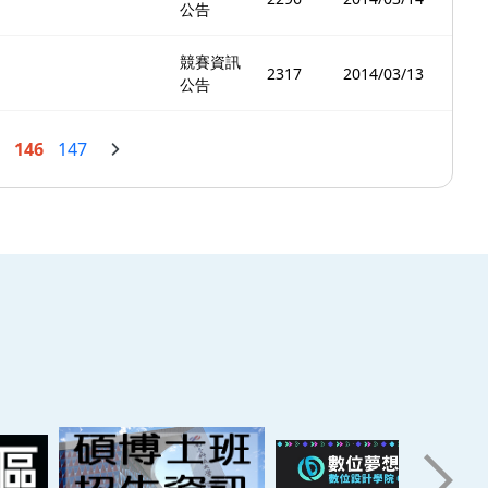
公告
競賽資訊
2317
2014/03/13
公告
146
147