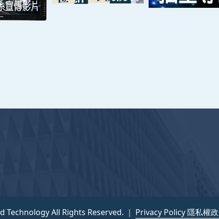
nce and Technology All Rights Reserved. ｜
隱私權政策
nd Technology All Rights Reserved. ｜
Privacy Policy 隱私權