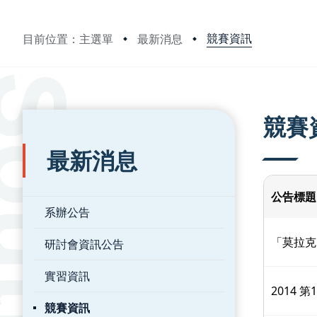
競賽資訊
目前位置：主選單
最新消息
:::
:::
競賽
最新消息
公告標題
系辦公告
「莫拉克
研討會資訊公告
實習資訊
2014
競賽資訊