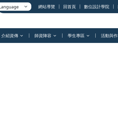
網站導覽
回首頁
數位設計學院
介紹資傳
師資陣容
學生專區
活動與作