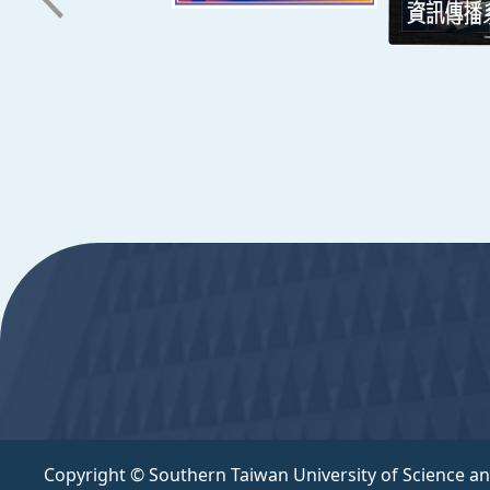
辦公時間
週一至週五 8:30~17:30
Copyright © Southern Taiwan University of Scie
:::
Copyright © Southern Taiwan University of Science a