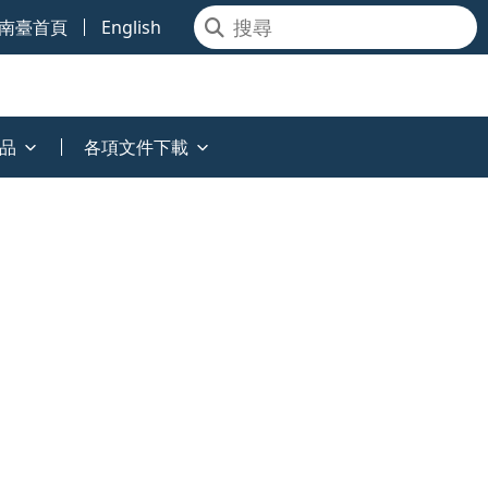
南臺首頁
English
品
各項文件下載