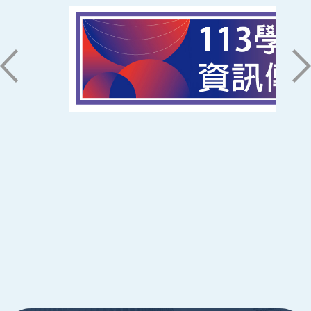
聯絡我們
71005 台南市永康區南台街一號
06-2533131 ext. 7101
ic@stust.edu.tw
辦公時間
週一至週五 8:30~17:30
Copyright © Southern Taiwan University of
Science and Technology All Rights
Reserved. ｜
隱私權政策
:::