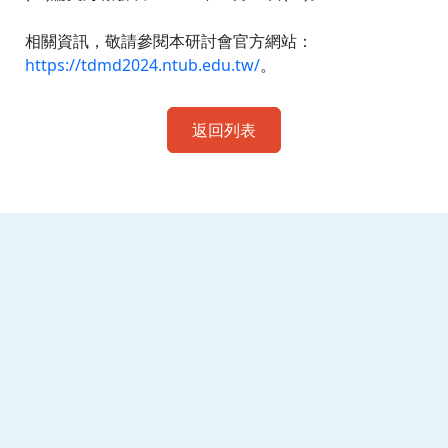
相關資訊，敬請參閱本研討會官方網站：
https://tdmd2024.ntub.edu.tw/
。
返回列表
:::
南臺科技大學 資訊傳播系
磅礡館 W804