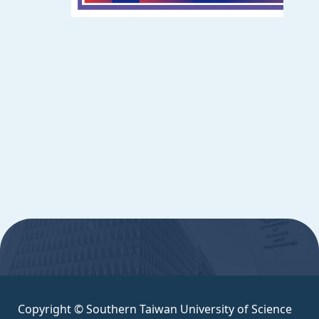
週一至週五 8:30~17:30
Copyright © Southern Taiwan University of
Science and Technology All Rights
Reserved. ｜
隱私權政策
:::
Copyright © Southern Taiwan University of Science