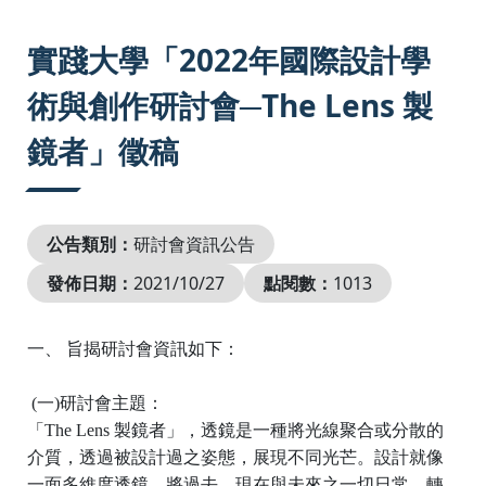
:::
實踐大學「2022年國際設計學
術與創作研討會─The Lens 製
鏡者」徵稿
公告類別：
研討會資訊公告
發佈日期：
2021/10/27
點閱數：
1013
一、 旨揭研討會資訊如下：
(
一
)
研討會主題：
「
The Lens
製鏡者」，透鏡是一種將光線聚合或分散的
介質，透過被設計過之姿態，展現不同光芒。設計就像
一面多維度透鏡，將過去、現在與未來之一切日常，轉