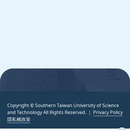
Copyright © Southern Taiwan University of
Science and Technology All Rights
Reserved. ｜
隱私權政策
:::
Copyright © Southern Taiwan University of Science
and Technology All Rights Reserved. ｜
Privacy Policy
隱私權政策