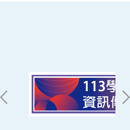
:::
南臺科技大學 資訊傳播系
磅礡館 W804
聯絡我們
71005 台南市永康區南台街一號
06-2533131 ext. 7101
ic@stust.edu.tw
辦公時間
週一至週五 8:30~17:30