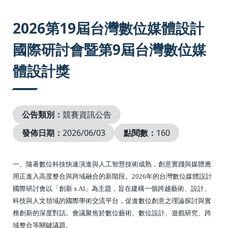
:::
2026第19屆台灣數位媒體設計
國際研討會暨第9屆台灣數位媒
體設計獎
公告類別：
競賽資訊公告
發佈日期：
2026/06/03
點閱數：
160
一、隨著數位科技快速演進與人工智慧技術成熟，創意實踐與媒體應
用正進入高度整合與跨域融合的新階段。2026年的台灣數位媒體設計
國際研討會以「創新 x AI」為主題，旨在建構一個跨越藝術、設計、
科技與人文領域的國際學術交流平台，促進數位創意之理論探討與實
務創新的深度對話。會議聚焦於數位藝術、數位設計、遊戲研究、跨
域整合等關鍵議題。