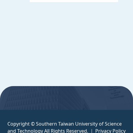
週一至週五 8:30~17:30
Copyright © Southern Taiwan University of
Science and Technology All Rights
Reserved. ｜
隱私權政策
:::
Copyright © Southern Taiwan University of Science
and Technology All Rights Reserved. ｜
Privacy Policy