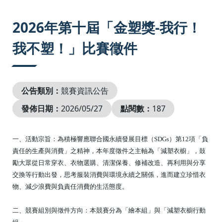
:::
2026年第十屆「金塑獎-我行！
我不塑！」比賽徵件
公告類別：
競賽資訊公告
發佈日期：
2026/05/27
點閱數：
187
一、活動宗旨：為積極響應聯合國永續發展目標（SDGs）第12項「負
責任的生產與消費」之精神，本年度徵件之主軸為「減塑衣櫥」，鼓
勵大眾從日常穿衣、衣物選購、清潔保養、修補改造、再利用與分享
交換等行動出發，思考服裝消費與環境永續之關係，進而建立珍惜衣
物、減少浪費與負責任消費的生活態度。
二、競賽組別與徵件方向：本競賽分為「繪本組」與「減塑衣櫥行動