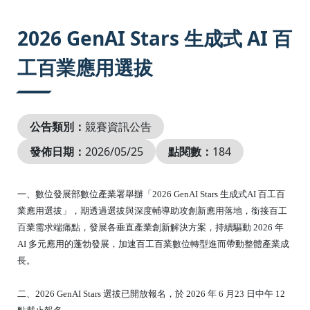
:::
2026 GenAI Stars 生成式 AI 百
工百業應用選拔
公告類別：
競賽資訊公告
發佈日期：
2026/05/25
點閱數：
184
一、數位發展部數位產業署舉辦「2026 GenAI Stars 生成式AI 百工百
業應用選拔」，期透過選拔與深度輔導助攻創新應用落地，銜接百工
百業需求端痛點，發展各垂直產業創新解決方案，持續驅動 2026 年
AI 多元應用的蓬勃發展，加速百工百業數位轉型進而帶動整體產業成
長。
二、2026 GenAI Stars 選拔已開放報名，於 2026 年 6 月23 日中午 12