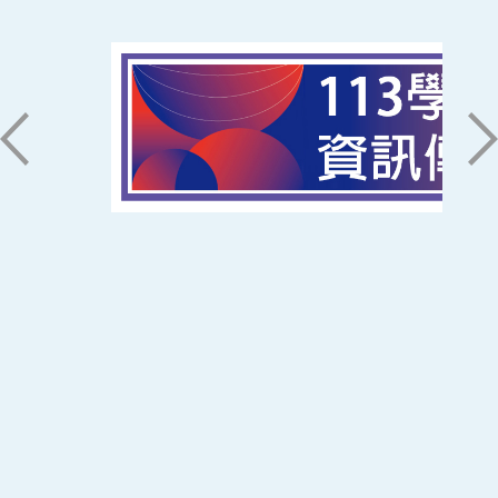
磅礡館 W804
聯絡我們
71005 台南市永康區南台街一號
06-2533131 ext. 7101
ic@stust.edu.tw
辦公時間
週一至週五 8:30~17:30
Copyright © Southern Taiwan University of
Science and Technology All Rights
Reserved. ｜
隱私權政策