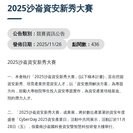
:::
2025沙崙資安新秀大賽
公告類別：
競賽資訊公告
發佈日期：
2025/11/26
點閱數：
436
2025沙崙資安新秀大賽
一、本會執行「2025沙崙資安新秀大賽」(以下稱本計畫)，旨在挖掘
資安新秀、培育產業所需資安人才，以「資安應用解決方案」為專題
方向，鼓勵大專校院學生投入資安專題實作，為資安產業培植新血、
預約潛力人才。
二、「2025沙崙資安新秀大賽」成果展，將於數位產業署的資安年度
盛會「CyberDay 2025資安產業日」活動中共同展示，活動訂於11月
28日（五），假臺南沙崙國科會資安暨智慧科技研發大樓舉行。