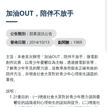
:::
加油OUT，陪伴不放手
公告類別：
競賽資訊公告
發佈日期：
2014/10/13
點閱數：
1969
主旨：本會首次辦理「加油OUT，陪伴不放手」微電影
創作比賽，以青少年憂鬱症為主軸，透過微電影宣導，
了解青少年常見的壓力源，並教導身旁親友正確有效的
陪伴方法，亦增進社會大眾對於青少年心理衛生議題的
重視。
說明：
計畫目的：(一)增進社會大眾對於青少年壓力源與憂
鬱症的認識達到心理衛生的認知與提升。(二)增進社