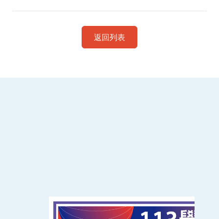
返回列表
:::
南臺科技大學 資訊傳播系
磅礡館 W804
聯絡我們
71005 台南市永康區南台街一號