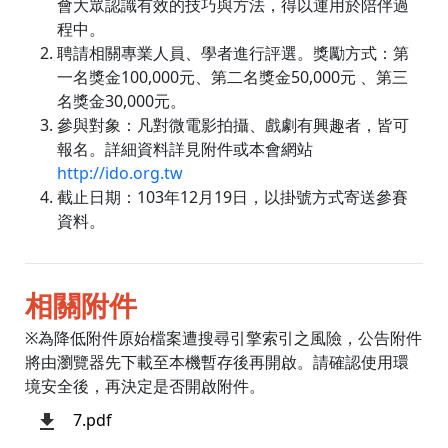
會大眾認識有效的技巧與方法，得以運用於陪伴過
程中。
聘請相關專業人員、學者進行評選。獎勵方式：第
一名獎金100,000元、第二名獎金50,000元 、第三
名獎金30,000元。
參與對象：凡對微電影拍攝、戲劇有興趣者，皆可
報名。詳細資料詳見附件或本會網站
http://ido.org.tw
截止日期：103年12月19日，以掛號方式寄送參賽
資料。
相關附件
※為降低附件原始檔案遭搜尋引擎索引之風險，公告附件
將由瀏覽器先下載至本機暫存後再開啟。請確認使用環
境安全後，再決定是否開啟附件。
7.pdf