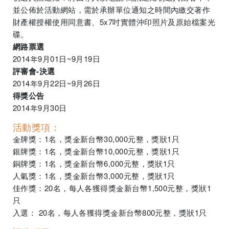
並公佈於活動網站，需於承辦單位通知之時間內繳交著作
財產權授權使用同意書、5x7吋實體沖印照片及原始檔案光
碟。
網路票選
2014年9月01日~9月19日
評審會-決選
2014年9月22日~9月26日
得獎公告
2014年9月30日
活動獎項：
金牌獎：1名，獎金新台幣30,000元整，獎狀1只
銀牌獎：1名，獎金新台幣10,000元整，獎狀1只
銅牌獎：1名，獎金新台幣6,000元整，獎狀1只
人氣獎：1名，獎金新台幣3,000元整，獎狀1只
佳作獎：20名，每人各獲得獎金新台幣1,500元整，獎狀1
只
入選： 20名，每人各獲得獎金新台幣800元整，獎狀1只