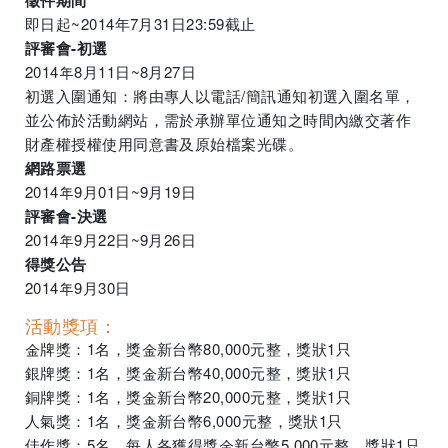
徵件期間
即日起~2014年7月31日23:59截止
評審會-初選
2014年8月11日~8月27日
初選入圍通知：將由專人以電話/簡訊通知初選入圍名單，
並公佈於活動網站，需於承辦單位通知之時間內繳交著作
財產權授權使用同意書及原始檔案光碟。
網路票選
2014年9月01日~9月19日
評審會-決選
2014年9月22日~9月26日
得獎公告
2014年9月30日
活動獎項：
金牌獎：1名，獎金新台幣80,000元整，獎狀1只
銀牌獎：1名，獎金新台幣40,000元整，獎狀1只
銅牌獎：1名，獎金新台幣20,000元整，獎狀1只
人氣獎：1名，獎金新台幣6,000元整，獎狀1只
佳作獎：5名，每人各獲得獎金新台幣5,000元整，獎狀1只