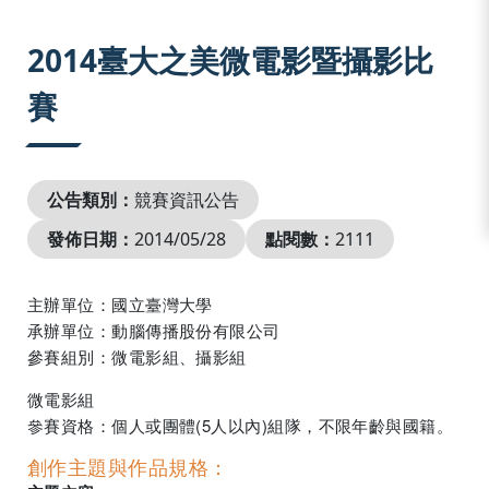
:::
2014臺大之美微電影暨攝影比
賽
公告類別：
競賽資訊公告
發佈日期：
2014/05/28
點閱數：
2111
主辦單位：國立臺灣大學
承辦單位：動腦傳播股份有限公司
參賽組別：微電影組、攝影組
微電影組
參賽資格：個人或團體(5人以內)組隊，不限年齡與國籍。
創作主題與作品規格：