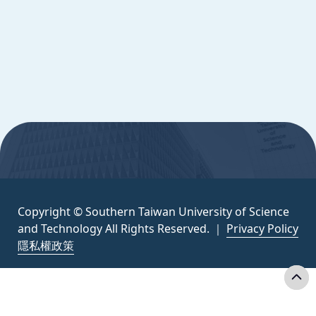
Science and Technology All Rights
Reserved. ｜
隱私權政策
:::
Copyright © Southern Taiwan University of Science
and Technology All Rights Reserved. ｜
Privacy Policy
隱私權政策