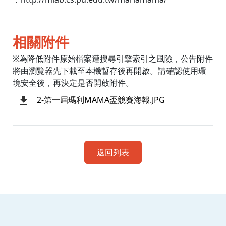
相關附件
※為降低附件原始檔案遭搜尋引擎索引之風險，公告附件
將由瀏覽器先下載至本機暫存後再開啟。請確認使用環
境安全後，再決定是否開啟附件。
2-第一屆瑪利MAMA盃競賽海報.JPG
返回列表