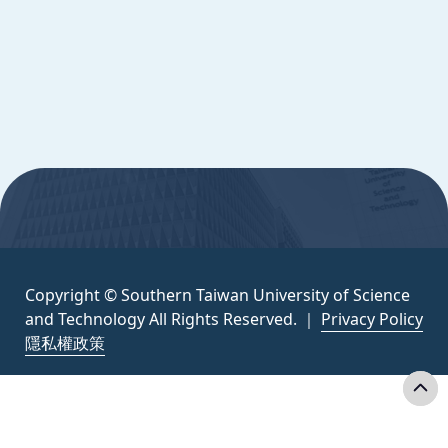
Science and Technology All Rights
Reserved. ｜
隱私權政策
:::
Copyright © Southern Taiwan University of Science
and Technology All Rights Reserved. ｜
Privacy Policy
隱私權政策