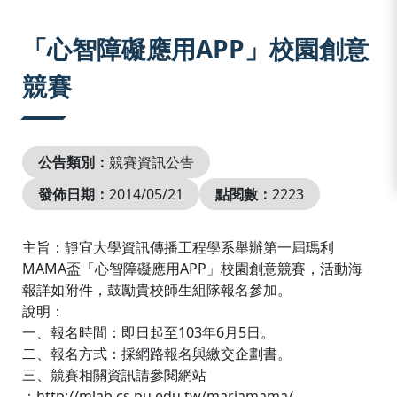
:::
「心智障礙應用APP」校園創意
競賽
公告類別：
競賽資訊公告
發佈日期：
2014/05/21
點閱數：
2223
主旨：靜宜大學資訊傳播工程學系舉辦第一屆瑪利
MAMA盃「心智障礙應用APP」校園創意競賽，活動海
報詳如附件，鼓勵貴校師生組隊報名參加。
說明：
一、報名時間：即日起至103年6月5日。
二、報名方式：採網路報名與繳交企劃書。
三、競賽相關資訊請參閱網站
：http://mlab.cs.pu.edu.tw/mariamama/