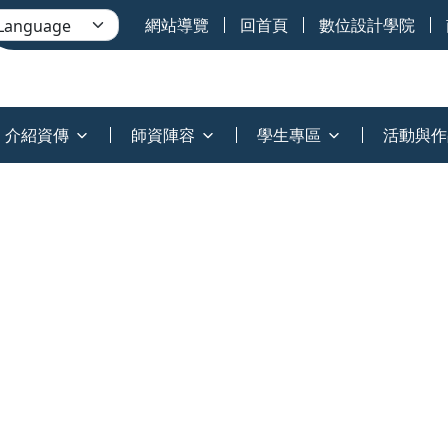
網站導覽
回首頁
數位設計學院
介紹資傳
師資陣容
學生專區
活動與作