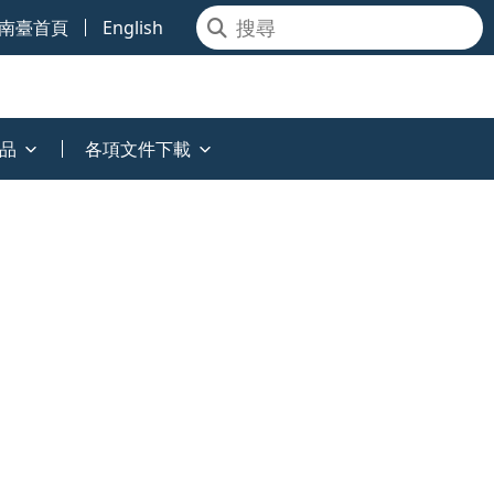
南臺首頁
English
品
各項文件下載