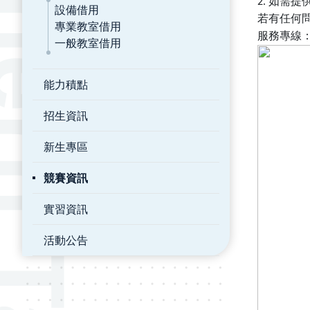
如需提
2.
設備借用
若有任何
專業教室借用
服務專線
一般教室借用
能力積點
招生資訊
新生專區
競賽資訊
實習資訊
活動公告