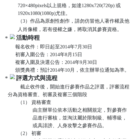
720
×
480pixels
以上規格，如達
1280x720(720p)
或
1920x1080(1080p)
尤佳。
（
3
）作品為原創性創作，請勿仿冒他人著作權及他
人肖像權，若有侵權之嫌，將取消其參賽資格。
活動時程
報名收件：即日起至
2014
年
7
月
30
日
初審入圍公告：
2014
年
8
月
15
日
複審入圍及決選公告：
2014
年
9
月
30
日
頒獎典禮：預計
2014
年
10
月，依主辦單位通知為準。
評選方式與流程
截止收件後，開始進行參賽作品之評選，評審流程
分為資格審查、初審及複審三個階段
（1）
資格審查
由主辦單位依本活動之相關規定，對參賽作
品進行審核，並淘汰屬於限制級、輔導級，
或具誹謗、人身攻擊之參賽作品。
（2）
初審