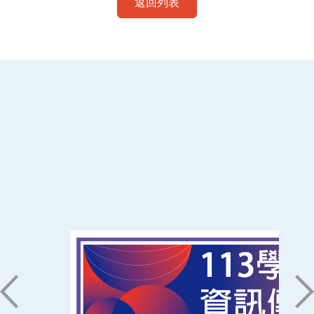
返回列表
:::
南臺科技大學 資訊傳播系
磅礡館 W804
聯絡我們
71005 台南市永康區南台街一號
06-2533131 ext. 7101
ic@stust.edu.tw