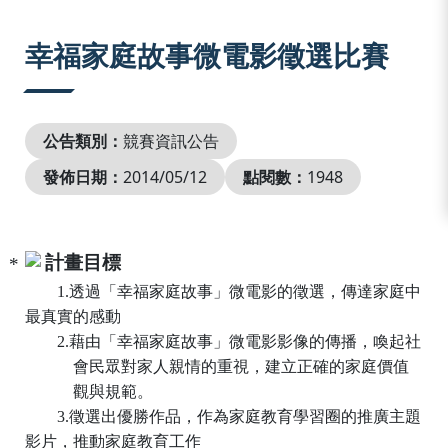
:::
幸福家庭故事微電影徵選比賽
公告類別：
競賽資訊公告
發佈日期：
2014/05/12
點閱數：
1948
計畫目標
1.
透過「幸福家庭故事」微電影的徵選，傳達家庭中
最真實的感動
2.
藉由「幸福家庭故事」微電影影像的傳播，喚起社
會民眾對家人親情的重視，建立正確的家庭價值
觀與規範。
3.
徵選出優勝作品，作為家庭教育學習圈的推廣主題
影片，推動家庭教育工作