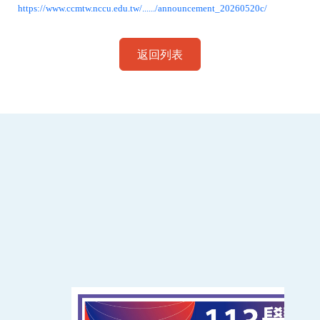
https://www.ccmtw.nccu.edu.tw/....../announcement_20260520c/
返回列表
:::
南臺科技大學 資訊傳播系
磅礡館 W804
聯絡我們
71005 台南市永康區南台街一號