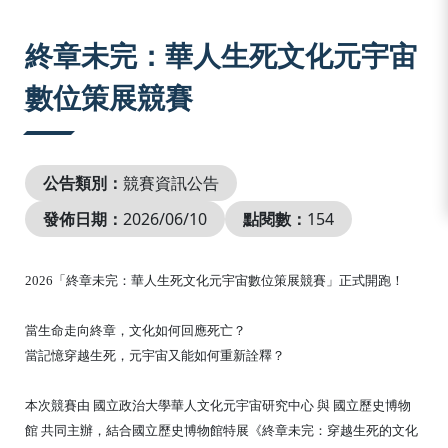
:::
終章未完：華人生死文化元宇宙
數位策展競賽
公告類別：
競賽資訊公告
發佈日期：
2026/06/10
點閱數：
154
2026「終章未完：華人生死文化元宇宙數位策展競賽」正式開跑！
當生命走向終章，文化如何回應死亡？
當記憶穿越生死，元宇宙又能如何重新詮釋？
本次競賽由 國立政治大學華人文化元宇宙研究中心 與 國立歷史博物
館 共同主辦，結合國立歷史博物館特展《終章未完：穿越生死的文化