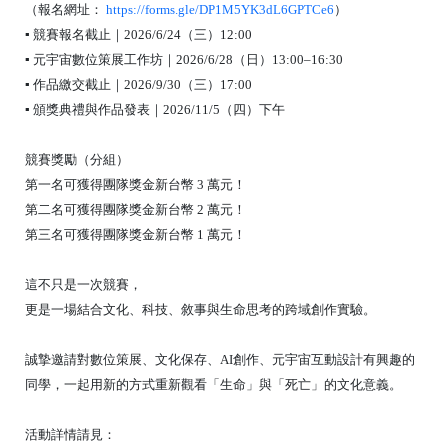
（報名網址：
https://forms.gle/DP1M5YK3dL6GPTCe6
）
▪ 競賽報名截止｜2026/6/24（三）12:00
▪ 元宇宙數位策展工作坊｜2026/6/28（日）13:00–16:30
▪ 作品繳交截止｜2026/9/30（三）17:00
▪ 頒獎典禮與作品發表｜2026/11/5（四）下午
競賽獎勵（分組）
第一名可獲得團隊獎金新台幣 3 萬元！
第二名可獲得團隊獎金新台幣 2 萬元！
第三名可獲得團隊獎金新台幣 1 萬元！
這不只是一次競賽，
更是一場結合文化、科技、敘事與生命思考的跨域創作實驗。
誠摯邀請對數位策展、文化保存、AI創作、元宇宙互動設計有興趣的
同學，一起用新的方式重新觀看「生命」與「死亡」的文化意義。
活動詳情請見：