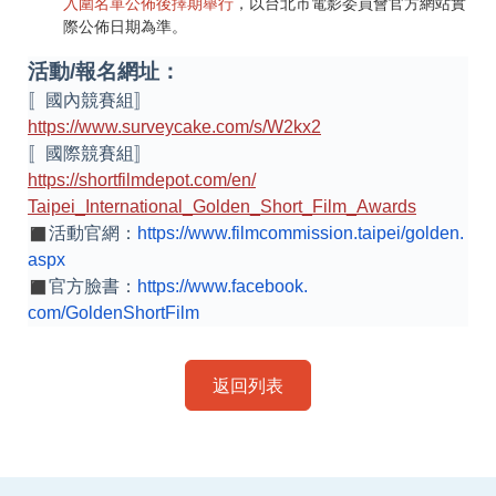
入圍名單公佈後擇期舉行
，以台北市電影委員會官方網站實
際公佈日期為準。
活動/報名網址：
〚國內競賽組〛
https://www.surveycake.com/s/
W2kx2
〚國際競賽組〛
https://shortfilmdepot.com/en/
Taipei_International_Golden_
Short_Film_Awards
︎活動官網：
https://www.
filmcommission.taipei/golden.
aspx
︎官方臉書：
https://www.facebook.
com/GoldenShortFilm
返回列表