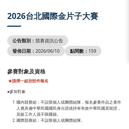
:::
2026台北國際金片子大賽
公告類別：
競賽資訊公告
發佈日期：
2026/06/10
點閱數：
159
參賽對象及資格
★請擇一組別投件報名
●參加對象
國內競賽組：不設限個人或團體組隊，報名參賽作品之著作
人應具備中華民國國民身分證或持有有效中華民國居留證，
其餘工作人員不限國籍。
國際競賽組：不設限個人或團體組隊。