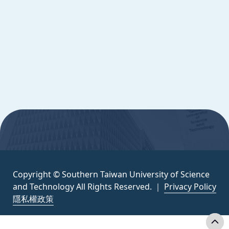
Copyright © Southern Taiwan University of
Science and Technology All Rights
Reserved. ｜
隱私權政策
:::
Copyright © Southern Taiwan University of Science
and Technology All Rights Reserved. ｜
Privacy Policy
隱私權政策