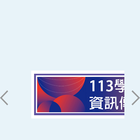
:::
南臺科技大學 資訊傳播系
磅礡館 W804
聯絡我們
71005 台南市永康區南台街一號
06-2533131 ext. 7101
ic@stust.edu.tw
辦公時間
週一至週五 8:30~17:30