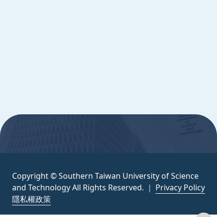
Copyright © Southern Taiwan University of
Science and Technology All Rights
Reserved. ｜
隱私權政策
:::
Copyright © Southern Taiwan University of Science
and Technology All Rights Reserved. ｜
Privacy Policy
隱私權政策