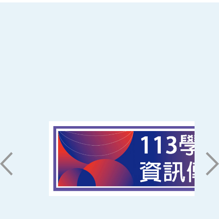
:::
南臺科技大學 資訊傳播系
磅礡館 W804
聯絡我們
71005 台南市永康區南台街一號
06-2533131 ext. 7101
ic@stust.edu.tw
辦公時間
週一至週五 8:30~17:30