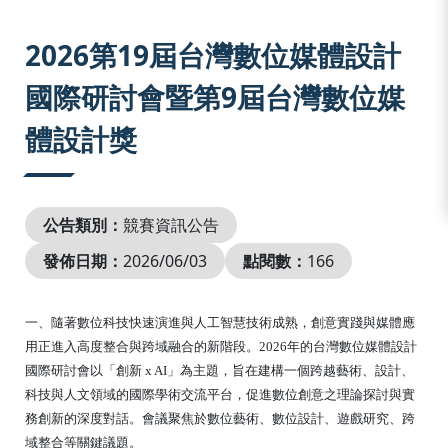
:::
2026第19屆台灣數位媒體設計
國際研討會暨第9屆台灣數位媒
體設計獎
公告類別：
競賽資訊公告
發佈日期：
2026/06/03
點閱數：
166
一、隨著數位科技快速演進與人工智慧技術成熟，創意實踐與媒體應
用正進入高度整合與跨域融合的新階段。2026年的台灣數位媒體設計
國際研討會以「創新 x AI」為主題，旨在建構一個跨越藝術、設計、
科技與人文領域的國際學術交流平台，促進數位創意之理論探討與實
務創新的深度對話。會議聚焦於數位藝術、數位設計、遊戲研究、跨
域整合等關鍵議題。