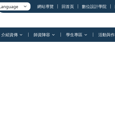
網站導覽
回首頁
數位設計學院
介紹資傳
師資陣容
學生專區
活動與作