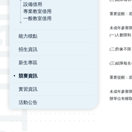
設備借用
專業教室借用
重要提醒：
一般教室借用
未成年參賽限
能力積點
(一)人數限
招生資訊
(二)對象
新生專區
(三)組隊
競賽資訊
重要提醒：
實習資訊
未成年參賽限
辦單位有權
活動公告
:::