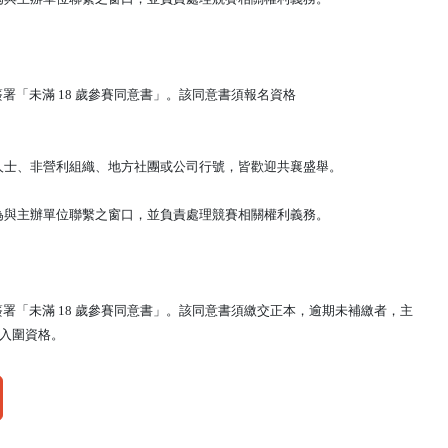
署「未滿 18 歲參賽同意書」。該同意書須報名資格
人士、非營利組織、地方社團或公司行號，皆歡迎共襄盛舉。
為與主辦單位聯繫之窗口，並負責處理競賽相關權利義務。
署「未滿 18 歲參賽同意書」。該同意書須繳交正本，逾期未補繳者，主
與入圍資格。