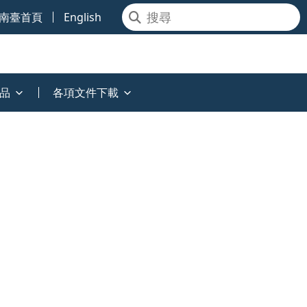
南臺首頁
English
品
各項文件下載