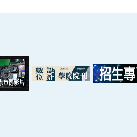
nce and Technology All Rights Reserved. ｜
隱私權政策