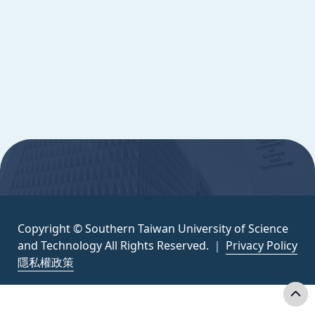
Copyright © Southern Taiwan University of
Science and Technology All Rights
Reserved. ｜
隱私權政策
:::
Copyright © Southern Taiwan University of Science
and Technology All Rights Reserved. ｜
Privacy Policy
隱私權政策