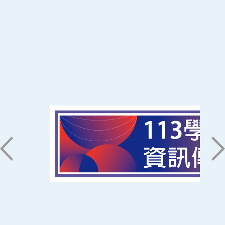
:::
南臺科技大學 資訊傳播系
磅礡館 W804
聯絡我們
71005 台南市永康區南台街一號
06-2533131 ext. 7101
ic@stust.edu.tw
辦公時間
週一至週五 8:30~17:30