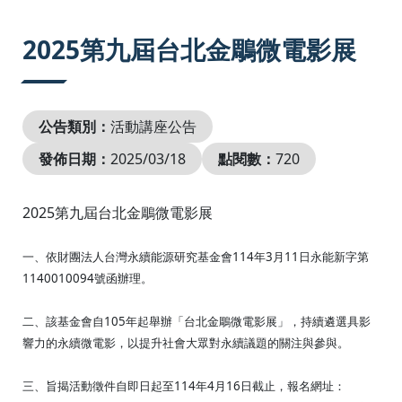
:::
2025第九屆台北金鵰微電影展
公告類別：
活動講座公告
發佈日期：
2025/03/18
點閱數：
720
2025第九屆台北金鵰微電影展
一、依財團法人台灣永續能源研究基金會114年3月11日永能新字第
1140010094號函辦理。
二、該基金會自105年起舉辦「台北金鵰微電影展」，持續遴選具影
響力的永續微電影，以提升社會大眾對永續議題的關注與參與。
三、旨揭活動徵件自即日起至114年4月16日截止，報名網址：