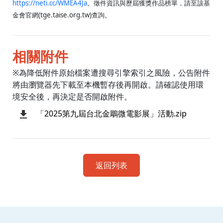
https://neti.cc/WMEA4Ja
。徵件資訊與歷屆獲獎作品榜單，請至該基
金會官網(tge.taise.org.tw)查詢。
相關附件
※為降低附件原始檔案遭搜尋引擎索引之風險，公告附件
將由瀏覽器先下載至本機暫存後再開啟。請確認使用環
境安全後，再決定是否開啟附件。
「2025第九屆台北金鵰微電影展」活動.zip
返回列表