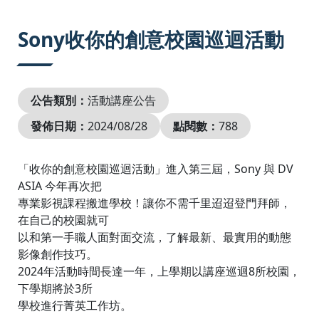
:::
Sony收你的創意校園巡迴活動
公告類別：
活動講座公告
發佈日期：
2024/08/28
點閱數：
788
「收你的創意校園巡迴活動」進入第三屆，Sony 與 DV
ASIA 今年再次把
專業影視課程搬進學校！讓你不需千里迢迢登門拜師，
在自己的校園就可
以和第一手職人面對面交流，了解最新、最實用的動態
影像創作技巧。
2024年活動時間長達一年，上學期以講座巡迴8所校園，
下學期將於3所
學校進行菁英工作坊。