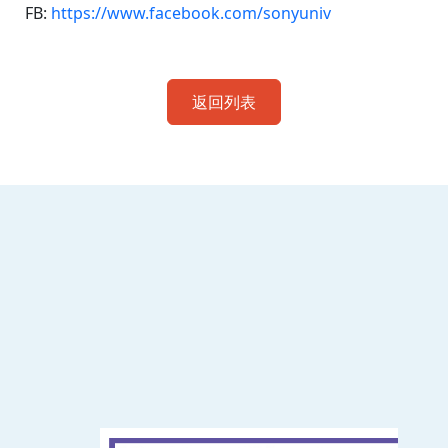
FB:
https://www.facebook.com/sonyuniv
返回列表
:::
南臺科技大學 資訊傳播系
磅礡館 W804
聯絡我們