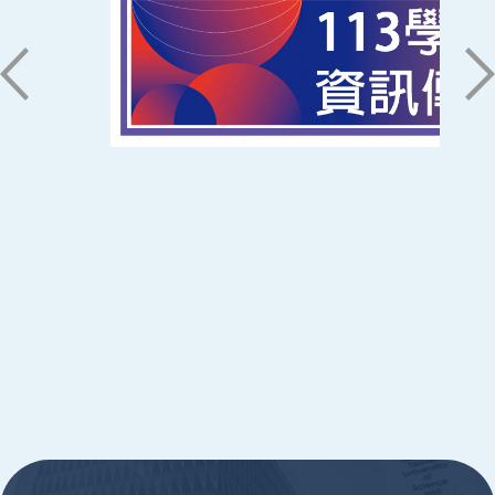
71005 台南市永康區南台街一號
06-2533131 ext. 7101
ic@stust.edu.tw
辦公時間
週一至週五 8:30~17:30
Copyright © Southern Taiwan University of
Science and Technology All Rights
Reserved. ｜
隱私權政策
:::