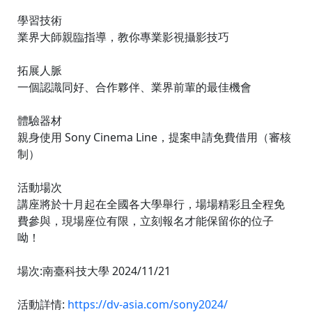
學習技術
業界大師親臨指導，教你專業影視攝影技巧
拓展人脈
一個認識同好、合作夥伴、業界前輩的最佳機會
體驗器材
親身使用 Sony Cinema Line，提案申請免費借用（審核
制）
活動場次
講座將於十月起在全國各大學舉行，場場精彩且全程免
費參與，現場座位有限，立刻報名才能保留你的位子
呦！
場次:南臺科技大學 2024/11/21
活動詳情:
https://dv-asia.com/sony2024/