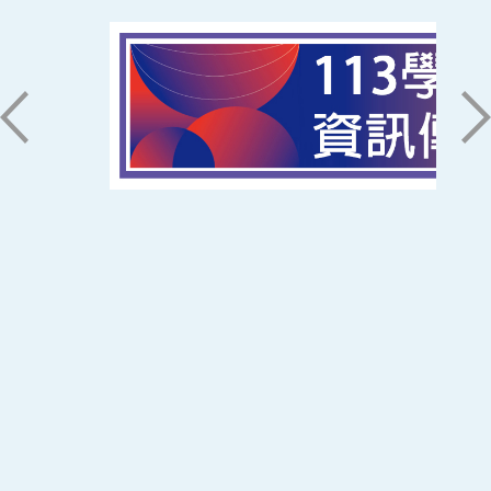
聯絡我們
71005 台南市永康區南台街一號
06-2533131 ext. 7101
ic@stust.edu.tw
辦公時間
週一至週五 8:30~17:30
Copyright © Southern Taiwan University of
Science and Technology All Rights
Reserved. ｜
隱私權政策