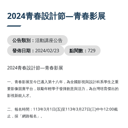
:::
2024青春設計節—青春影展
公告類別：
活動講座公告
發佈日期：
2024/02/23
點閱數：
729
2024青春設計節—青春影展
一、青春影展至今已邁入第十八年，為全國影視與設計科系學生之重
要影像競賽平台，鼓勵年輕學子發揮創意與活力，為台灣培育傑出的
影視新銳人才。
二、報名時間：113年3月1日(五)至113年3月27日(三)中午12:00截
止，採「網路報名」。