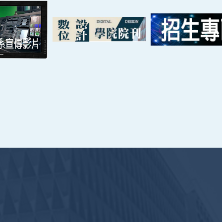
nce and Technology All Rights Reserved. ｜
隱私權政策