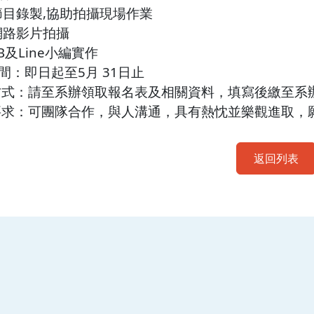
與節目錄製,協助拍攝現場作業
習網路影片拍攝
FB及Line小編實作
時間：即日起至5月 31日止
請方式：請至系辦領取報名表及相關資料，填寫後繳至系
別要求：可團隊合作，與人溝通，具有熱忱並樂觀進取
返回列表