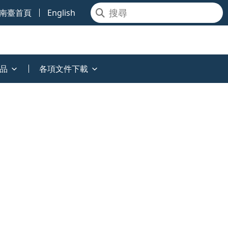
南臺首頁
English
品
各項文件下載