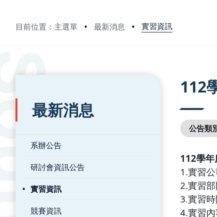
實習資訊
目前位置：主選單
最新消息
:::
:::
11
最新消息
公告類
系辦公告
112學
研討會資訊公告
1.實習
2.實習
實習資訊
3.實習時
競賽資訊
4.實習