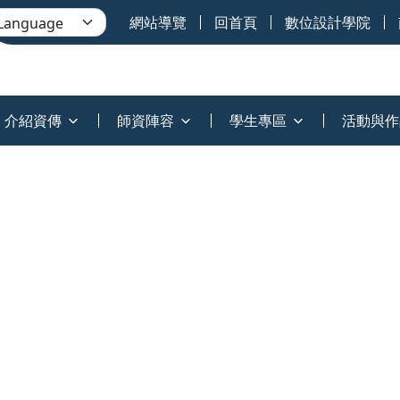
網站導覽
回首頁
數位設計學院
介紹資傳
師資陣容
學生專區
活動與作