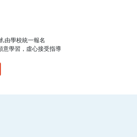
辦,由學校統一報名
，願意學習，虛心接受指導