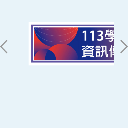
南臺科技大學 資訊傳播系
磅礡館 W804
聯絡我們
71005 台南市永康區南台街一號
06-2533131 ext. 7101
ic@stust.edu.tw
辦公時間
週一至週五 8:30~17:30
Copyright © Southern Taiwan University of
Science and Technology All Rights
Reserved. ｜
隱私權政策