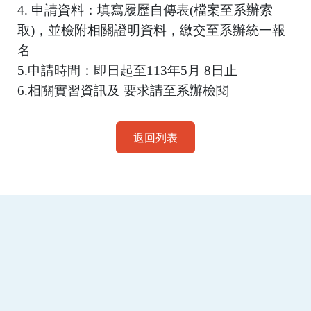
4. 申請資料：填寫履歷自傳表(檔案至系辦索
取)，並檢附相關證明資料，繳交至系辦統一報
名
5.申請時間：即日起至113年5月 8日止
6.相關實習資訊及 要求請至系辦檢閱
返回列表
:::