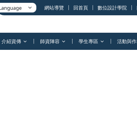
網站導覽
回首頁
數位設計學院
介紹資傳
師資陣容
學生專區
活動與作