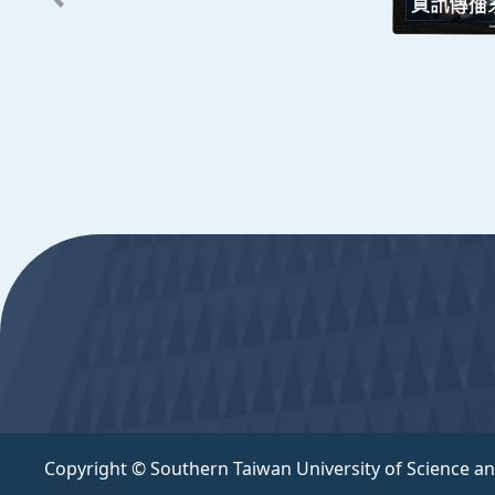
辦公時間
週一至週五 8:30~17:30
Copyright © Southern Taiwan University of Scie
:::
Copyright © Southern Taiwan University of Science a