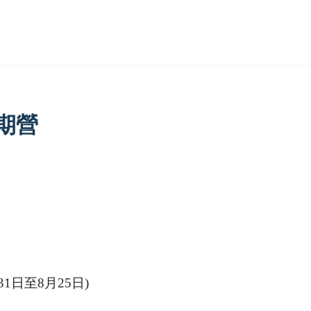
暑期營
31日至8月25日)