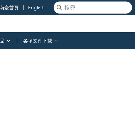
南臺首頁
English
品
各項文件下載