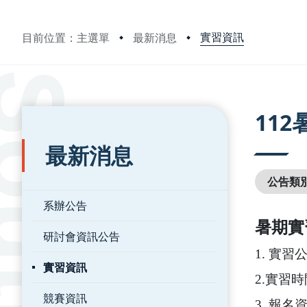
實習資訊
目前位置：主選單
最新消息
:::
:::
11
最新消息
公告類
系辦公告
暑期實
研討會資訊公告
1. 實習
實習資訊
2.實習時
競賽資訊
3. 報