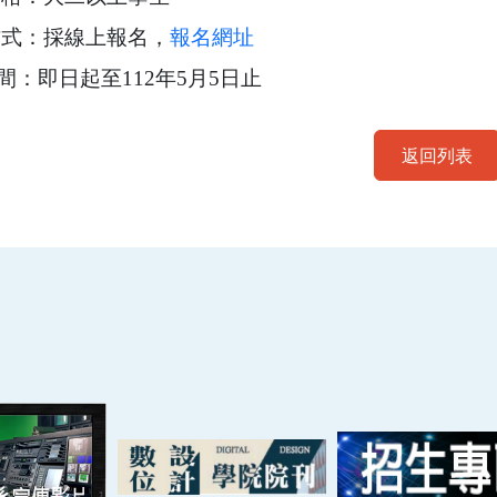
名方式：採線上報名，
報名網址
時間：即日起至112年5月5日止
返回列表