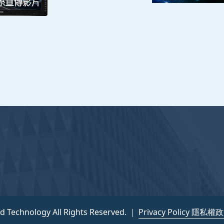
nce and Technology All Rights Reserved. ｜
隱私權政策
nd Technology All Rights Reserved. ｜
Privacy Policy 隱私權