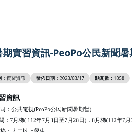
2暑期實習資訊-PeoPo公民新聞
別：
實習資訊
發佈日期：
2023/03/17
點閱數：
1058
習資訊
公司：公共電視(PeoPo公民新聞暑期營)
間：7月梯( 112年7月3日至7月28日)，8月梯(112年7月
名資格：大二以上學生