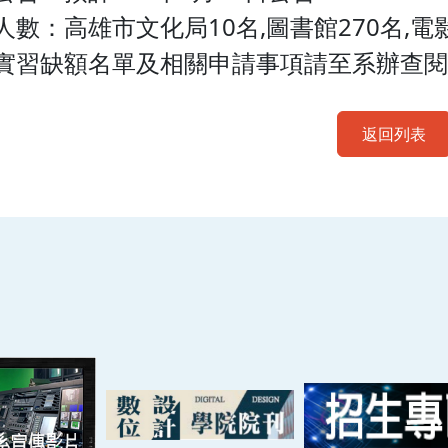
額人數：高雄市文化局10名,圖書館270名,電
細實習缺額名單及相關申請事項請至系辦查閱
返回列表