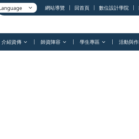
網站導覽
回首頁
數位設計學院
介紹資傳
師資陣容
學生專區
活動與作