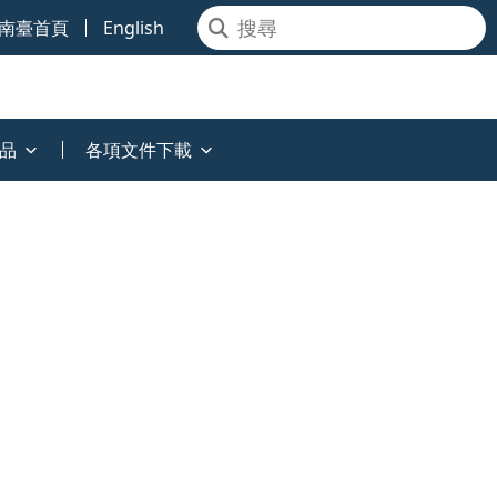
南臺首頁
English
品
各項文件下載