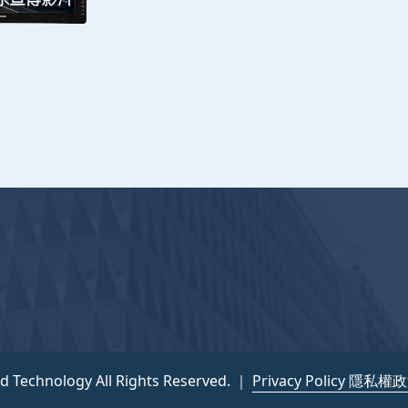
nce and Technology All Rights Reserved. ｜
隱私權政策
nd Technology All Rights Reserved. ｜
Privacy Policy 隱私權