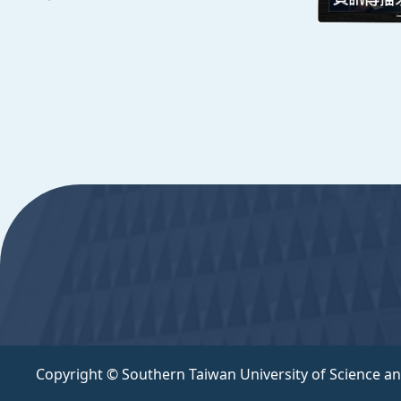
週一至週五 8:30~17:30
Copyright © Southern Taiwan University of Scie
:::
Copyright © Southern Taiwan University of Science a