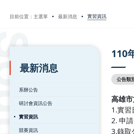
實習資訊
目前位置：主選單
最新消息
:::
:::
11
最新消息
公告類
系辦公告
高雄市
研討會資訊公告
1.實習
實習資訊
2. 
3.錄
競賽資訊