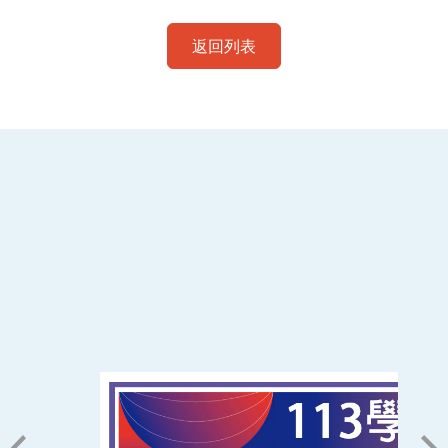
返回列表
:::
南臺科技大學 資訊傳播系
磅礡館 W804
聯絡我們
71005 台南市永康區南台街一號
06-2533131 ext. 7101