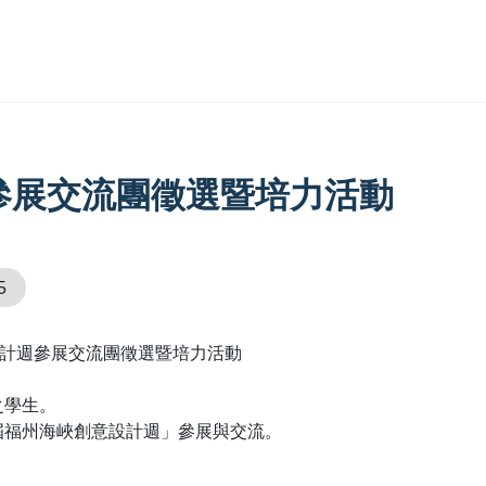
參展交流團徵選暨培力活動
5
設計週參展交流團徵選暨培力活動
之學生。
屆福州海峽創意設計週」參展與交流。