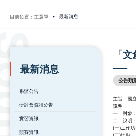
最新消息
目前位置：主選單
:::
:::
「文
最新消息
公告類
系辦公告
主旨：國
研討會資訊公告
說明：
一、對象
實習資訊
二、說明
(一)工作
競賽資訊
(二)地點