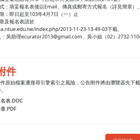
方式：填妥報名表後以Email、傳真或郵寄方式報名（詳見簡章）
期限：即日起至103年4月7日（一）止
簡章及報名表請於
ha.ntue.edu.tw/index.php/2013-11-23-13-49-03下載。
吳助理ecurator2013@gmail.com、吳小姐（02）2732-110
附件
附件原始檔案遭搜尋引擎索引之風險，公告附件將由瀏覽器先下
件。
報名表.DOC
簡章.PDF