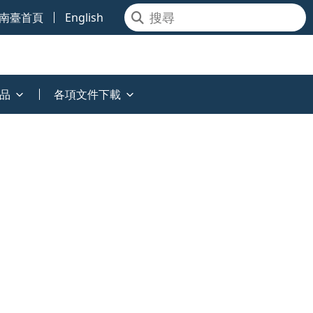
南臺首頁
English
品
各項文件下載