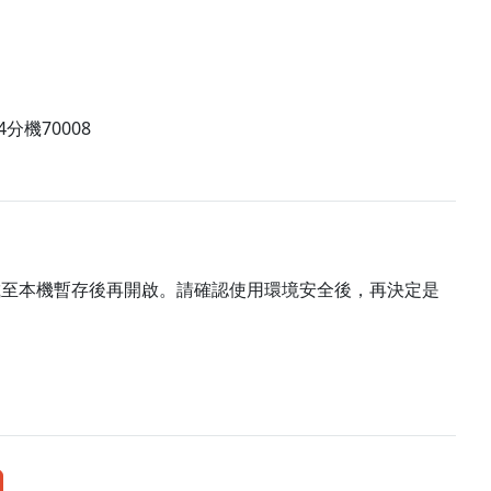
。
4分機70008
載至本機暫存後再開啟。請確認使用環境安全後，再決定是