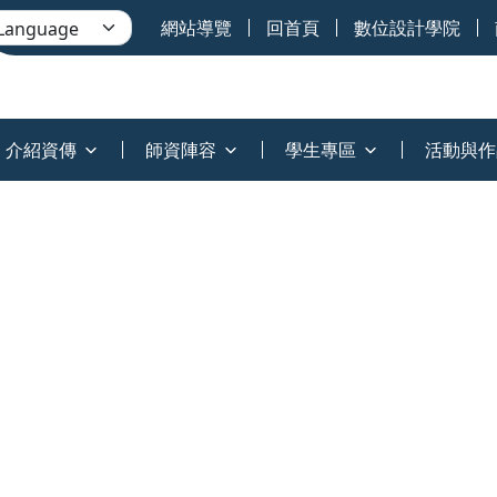
網站導覽
回首頁
數位設計學院
介紹資傳
師資陣容
學生專區
活動與作