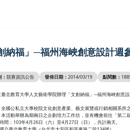
創納福」─福州海峽創意設計週
別：
競賽資訊公告
發佈日期：
2014/03/19
點閱數：
188
立臺北教育大學人文藝術學院辦理「文創納福」─福州海峽創意
：全國公私立大專校院文化創意產業、藝文展覽或行銷相關系所
：本活動舉辦為期兩日之企劃培力工作坊，並有機會前往「第二
坊時間：103年4月26日（六）至4月27日（日），共計兩天。
：國立臺北教育大學（台北市大安區和平東路二段134號）