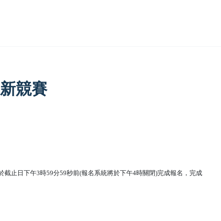
創新競賽
m截止，請於截止日下午3時59分59秒前(報名系統將於下午4時關閉)完成報名，完成