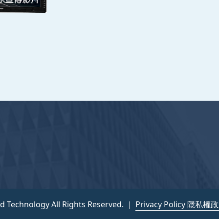
nce and Technology All Rights Reserved. ｜
隱私權政策
nd Technology All Rights Reserved. ｜
Privacy Policy 隱私權