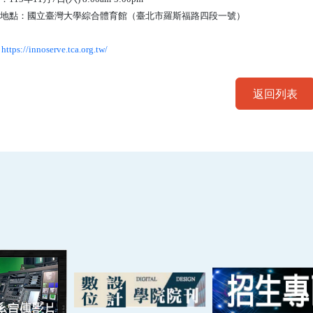
活動地點：國立臺灣大學綜合體育館（臺北市羅斯福路四段一號）
：
：
https://innoserve.tca.org.tw/
返回列表