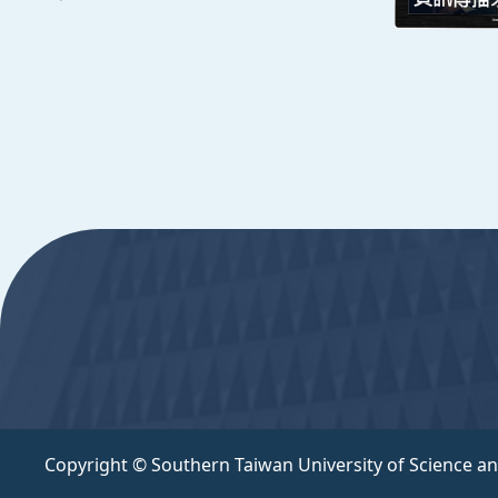
週一至週五 8:30~17:30
Copyright © Southern Taiwan University of Scie
:::
Copyright © Southern Taiwan University of Science a