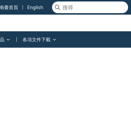
南臺首頁
English
品
各項文件下載