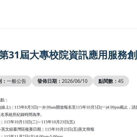
26第31屆大專校院資訊應用服務
別：
一般公告
發佈日期：
2026/06/10
點閱數：
45
地點：
期(線上)：115年8月3日(一)9:00am開放報名至115年10月5日(一)4:00p
報名系統所紀錄時間為準。
：115年10月13日(二)～115年10月23日(五)
流-英文組臺灣區複賽日期：115年10月23日(五)英文簡報
115年11月7日(六) 8:00am-5:00pm