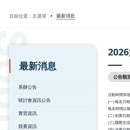
最新消息
目前位置：主選單
:::
:::
20
最新消息
公告類
系辦公告
活動時間與
研討會資訊公告
(一) 報名日
報名時間以
實習資訊
(二) 初賽日期
(三) 國際交
競賽資訊
(四) 決賽日期：