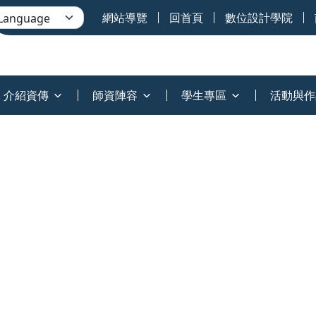
網站導覽
回首頁
數位設計學院
介紹資傳
師資陣容
學生專區
活動與作