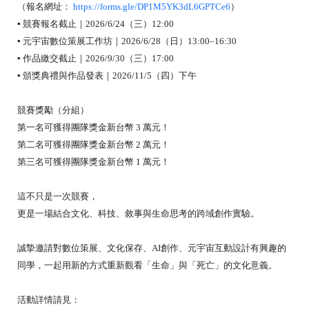
（報名網址：
https://forms.gle/DP1M5YK3dL6GPTCe6
）
▪ 競賽報名截止｜2026/6/24（三）12:00
▪ 元宇宙數位策展工作坊｜2026/6/28（日）13:00–16:30
▪ 作品繳交截止｜2026/9/30（三）17:00
▪ 頒獎典禮與作品發表｜2026/11/5（四）下午
競賽獎勵（分組）
第一名可獲得團隊獎金新台幣 3 萬元！
第二名可獲得團隊獎金新台幣 2 萬元！
第三名可獲得團隊獎金新台幣 1 萬元！
這不只是一次競賽，
更是一場結合文化、科技、敘事與生命思考的跨域創作實驗。
誠摯邀請對數位策展、文化保存、AI創作、元宇宙互動設計有興趣的
同學，一起用新的方式重新觀看「生命」與「死亡」的文化意義。
活動詳情請見：