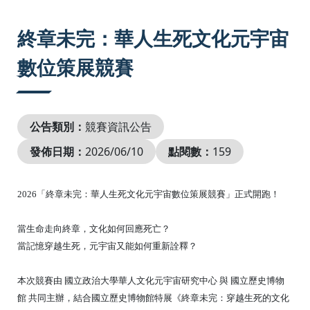
:::
終章未完：華人生死文化元宇宙
數位策展競賽
公告類別：
競賽資訊公告
發佈日期：
2026/06/10
點閱數：
159
2026「終章未完：華人生死文化元宇宙數位策展競賽」正式開跑！
當生命走向終章，文化如何回應死亡？
當記憶穿越生死，元宇宙又能如何重新詮釋？
本次競賽由 國立政治大學華人文化元宇宙研究中心 與 國立歷史博物
館 共同主辦，結合國立歷史博物館特展《終章未完：穿越生死的文化