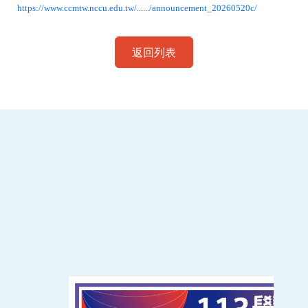
https://www.ccmtw.nccu.edu.tw/....../announcement_20260520c/
返回列表
:::
南臺科技大學 資訊傳播系
磅礡館 W804
聯絡我們
71005 台南市永康區南台街一號