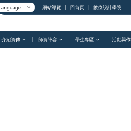
網站導覽
回首頁
數位設計學院
介紹資傳
師資陣容
學生專區
活動與作