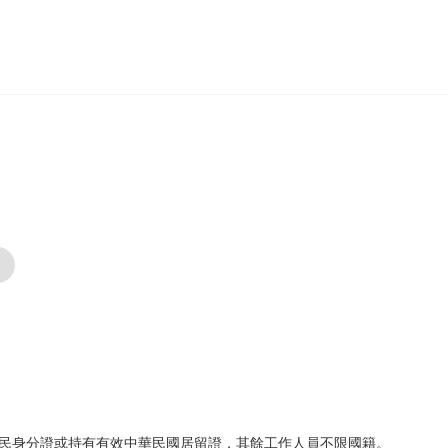
民身分證或持有有效中華民國居留證，其餘工作人員不限國籍。