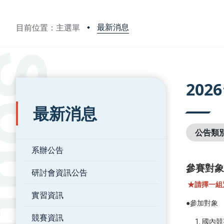
最新消息
目前位置：主選單
:::
:::
20
最新消息
公告類
系辦公告
參賽對象
研討會資訊公告
★請擇一組
實習資訊
●參加對象
競賽資訊
國內競