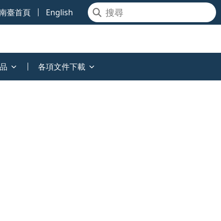
南臺首頁
English
品
各項文件下載