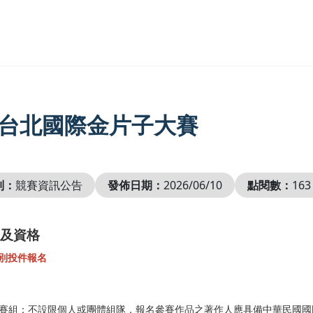
26台北國際金片子大賽
別：
競賽資訊公告
發佈日期：
2026/06/10
點閱數：
163
及資格
別投件報名
賽組：不設限個人或團體組隊，報名參賽作品之著作人應具備中華民國國