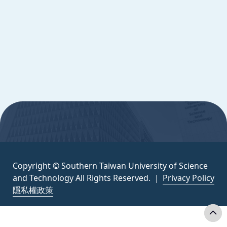
Copyright © Southern Taiwan University of
Science and Technology All Rights
Reserved. ｜
隱私權政策
:::
Copyright © Southern Taiwan University of Science
and Technology All Rights Reserved. ｜
Privacy Policy
隱私權政策