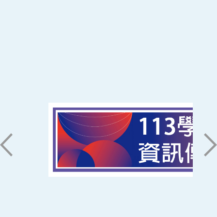
:::
南臺科技大學 資訊傳播系
磅礡館 W804
聯絡我們
71005 台南市永康區南台街一號
06-2533131 ext. 7101
ic@stust.edu.tw
辦公時間
週一至週五 8:30~17:30